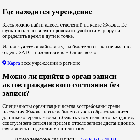
Где находится учреждение
Здесь можно найти адреса отделений на карте Жукова. Ее
функционал позволяет проложить удобный маршрут и
определить время в пути к точке.
Используя эту онлайн-карту, вы будете знать, какие именно
отделы ЗАГСа находятся к вам ближе всего.
Карта
всех учреждений в регионе.
Можно ли прийти в орган записи
актов гражданского состояния без
записи?
Специалисты организации всегда востребованы среди
населения Жукова, возле кабинетов часто образовываются
длинные очереди. Чтобы избежать утомительного ожидания,
советуем записаться на прием в отделе записи дистанционно,
связавшись с отделением по телефону.
Номер телефона для записи:
+7 (48432) 5-48-60
.