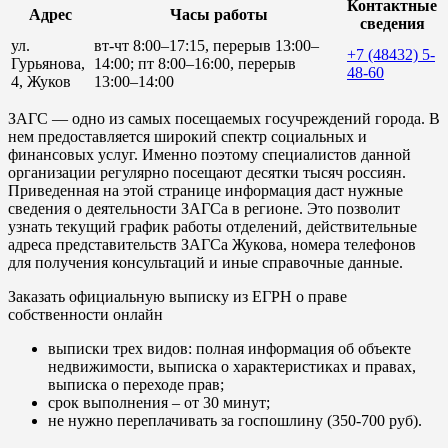
Контактные
Адрес
Часы работы
сведения
ул.
вт-чт 8:00–17:15, перерыв 13:00–
+7 (48432) 5-
Гурьянова,
14:00; пт 8:00–16:00, перерыв
48-60
4, Жуков
13:00–14:00
ЗАГС — одно из самых посещаемых госучреждений города. В
нем предоставляется широкий спектр социальных и
финансовых услуг. Именно поэтому специалистов данной
организации регулярно посещают десятки тысяч россиян.
Приведенная на этой странице информация даст нужные
сведения о деятельности ЗАГСа в регионе. Это позволит
узнать текущий график работы отделений, действительные
адреса представительств ЗАГСа Жукова, номера телефонов
для получения консультаций и иные справочные данные.
Заказать официальную выписку из ЕГРН о праве
собственности онлайн
выписки трех видов: полная информация об объекте
недвижимости, выписка о характеристиках и правах,
выписка о переходе прав;
срок выполнения – от 30 минут;
не нужно переплачивать за госпошлину (350-700 руб).