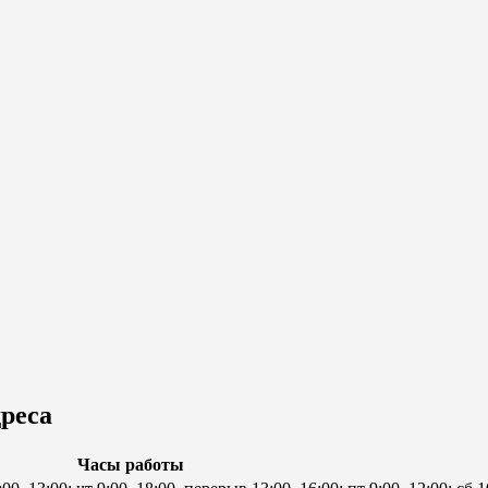
реса
Часы работы