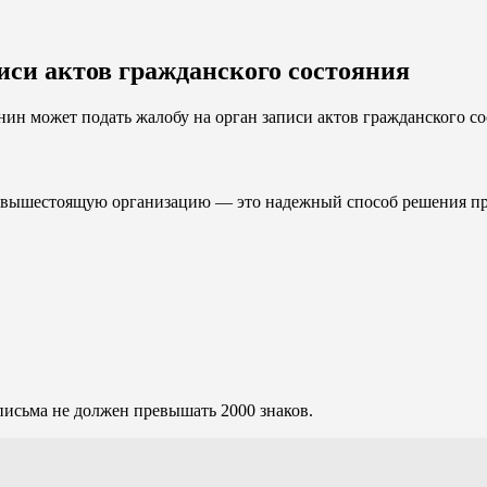
писи актов гражданского состояния
ин может подать жалобу на орган записи актов гражданского со
 в вышестоящую организацию — это надежный способ решения пр
письма не должен превышать 2000 знаков.