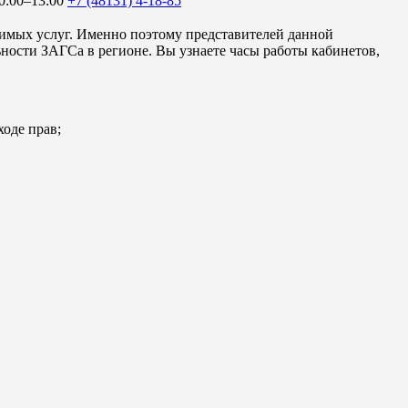
10:00–13:00
+7 (48131) 4-18-85
имых услуг. Именно поэтому представителей данной
ности ЗАГСа в регионе. Вы узнаете часы работы кабинетов,
ходе прав;