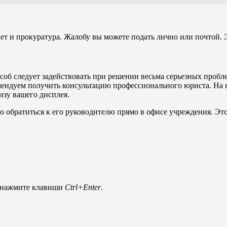
т и прокуратура. Жалобу вы можете подать лично или почтой. 
соб следует задействовать при решении весьма серьезных проблем
мендуем получить консультацию профессионального юриста. На 
изу вашего дисплея.
но обратиться к его руководителю прямо в офисе учреждения. Это
и нажмите клавиши
Ctrl+Enter
.