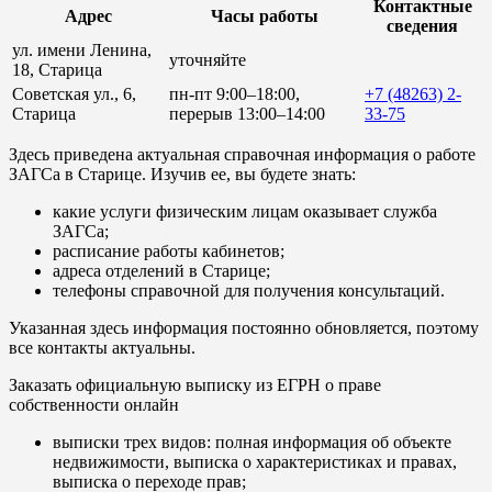
Контактные
Адрес
Часы работы
сведения
ул. имени Ленина,
уточняйте
18, Старица
Советская ул., 6,
пн-пт 9:00–18:00,
+7 (48263) 2-
Старица
перерыв 13:00–14:00
33-75
Здесь приведена актуальная справочная информация о работе
ЗАГСа в Старице. Изучив ее, вы будете знать:
какие услуги физическим лицам оказывает служба
ЗАГСа;
расписание работы кабинетов;
адреса отделений в Старице;
телефоны справочной для получения консультаций.
Указанная здесь информация постоянно обновляется, поэтому
все контакты актуальны.
Заказать официальную выписку из ЕГРН о праве
собственности онлайн
выписки трех видов: полная информация об объекте
недвижимости, выписка о характеристиках и правах,
выписка о переходе прав;