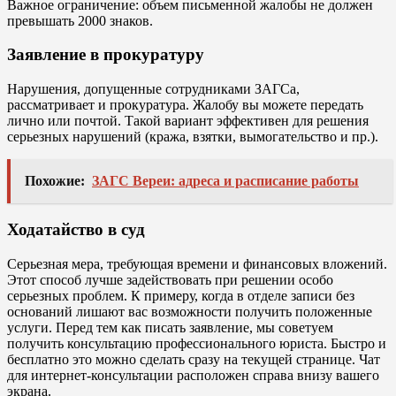
Важное ограничение: объем письменной жалобы не должен
превышать 2000 знаков.
Заявление в прокуратуру
Нарушения, допущенные сотрудниками ЗАГСа,
рассматривает и прокуратура. Жалобу вы можете передать
лично или почтой. Такой вариант эффективен для решения
серьезных нарушений (кража, взятки, вымогательство и пр.).
Похожие:
ЗАГС Вереи: адреса и расписание работы
Ходатайство в суд
Серьезная мера, требующая времени и финансовых вложений.
Этот способ лучше задействовать при решении особо
серьезных проблем. К примеру, когда в отделе записи без
оснований лишают вас возможности получить положенные
услуги. Перед тем как писать заявление, мы советуем
получить консультацию профессионального юриста. Быстро и
бесплатно это можно сделать сразу на текущей странице. Чат
для интернет-консультации расположен справа внизу вашего
экрана.