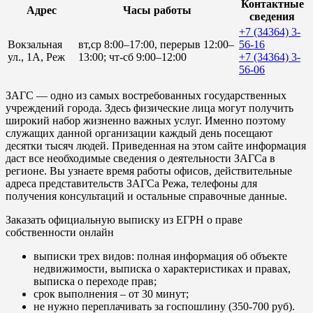
Контактные
Адрес
Часы работы
сведения
+7 (34364) 3-
Вокзальная
вт,ср 8:00–17:00, перерыв 12:00–
56-16
ул., 1А, Реж
13:00; чт-сб 9:00–12:00
+7 (34364) 3-
56-06
ЗАГС — одно из самых востребованных государственных
учреждений города. Здесь физические лица могут получить
широкий набор жизненно важных услуг. Именно поэтому
служащих данной организации каждый день посещают
десятки тысяч людей. Приведенная на этом сайте информация
даст все необходимые сведения о деятельности ЗАГСа в
регионе. Вы узнаете время работы офисов, действительные
адреса представительств ЗАГСа Режа, телефоны для
получения консультаций и остальные справочные данные.
Заказать официальную выписку из ЕГРН о праве
собственности онлайн
выписки трех видов: полная информация об объекте
недвижимости, выписка о характеристиках и правах,
выписка о переходе прав;
срок выполнения – от 30 минут;
не нужно переплачивать за госпошлину (350-700 руб).