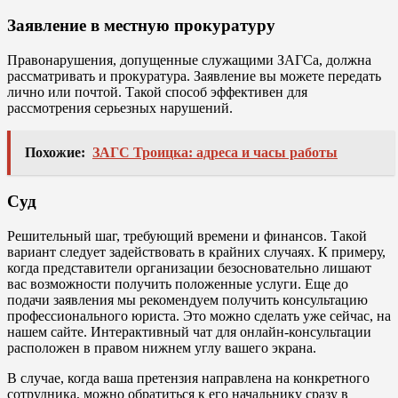
Заявление в местную прокуратуру
Правонарушения, допущенные служащими ЗАГСа, должна
рассматривать и прокуратура. Заявление вы можете передать
лично или почтой. Такой способ эффективен для
рассмотрения серьезных нарушений.
Похожие:
ЗАГС Троицка: адреса и часы работы
Суд
Решительный шаг, требующий времени и финансов. Такой
вариант следует задействовать в крайних случаях. К примеру,
когда представители организации безосновательно лишают
вас возможности получить положенные услуги. Еще до
подачи заявления мы рекомендуем получить консультацию
профессионального юриста. Это можно сделать уже сейчас, на
нашем сайте. Интерактивный чат для онлайн-консультации
расположен в правом нижнем углу вашего экрана.
В случае, когда ваша претензия направлена на конкретного
сотрудника, можно обратиться к его начальнику сразу в