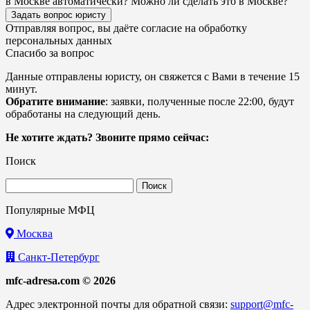
в Москве автоматически? Можно ли сделать это в Москве?
Задать вопрос юристу
Отправляя вопрос, вы даёте согласие на
обработку
персональных данных
Спасибо за вопрос
Данные отправлены юристу, он свяжется с Вами в течение 15
минут.
Обратите внимание
: заявки, полученные после 22:00, будут
обработаны на следующий день.
Не хотите ждать? Звоните прямо сейчас:
Поиск
Найти:
Популярные МФЦ
Москва
Санкт-Петербург
mfc-adresa.com © 2026
Адрес электронной почты для обратной связи:
support@mfc-