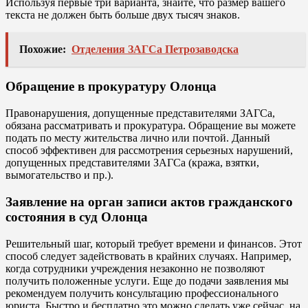
Используя первые три варианта, знайте, что размер вашего
текста не должен быть больше двух тысяч знаков.
Похожие:
Отделения ЗАГСа Петрозаводска
Обращение в прокуратуру Олонца
Правонарушения, допущенные представителями ЗАГСа,
обязана рассматривать и прокуратура. Обращение вы можете
подать по месту жительства лично или почтой. Данный
способ эффективен для рассмотрения серьезных нарушений,
допущенных представителями ЗАГСа (кража, взятки,
вымогательство и пр.).
Заявление на орган записи актов гражданского
состояния в суд Олонца
Решительный шаг, который требует времени и финансов. Этот
способ следует задействовать в крайних случаях. Например,
когда сотрудники учреждения незаконно не позволяют
получить положенные услуги. Еще до подачи заявления мы
рекомендуем получить консультацию профессионального
юриста. Быстро и бесплатно это можно сделать уже сейчас, на