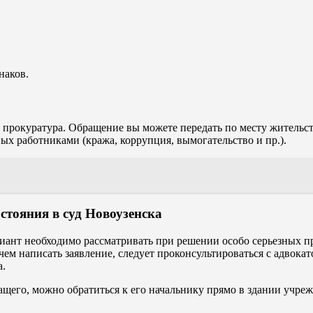
наков.
прокуратура. Обращение вы можете передать по месту жительс
х работниками (кража, коррупция, вымогательство и пр.).
стояния в суд Новоузенска
риант необходимо рассматривать при решении особо серьезных п
м написать заявление, следует проконсультироваться с адвокато
а.
ащего, можно обратиться к его начальнику прямо в здании учреж