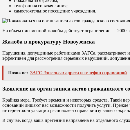
пожаловаться факсом;
телефонная горячая линия;
самостоятельное посещение учреждения.
На объем письменной жалобы действует ограничение — 2000 з
Жалоба в прокуратуру Новоузенска
Нарушения, допущенные работниками ЗАГСа, рассматривает и 
эффективен для рассмотрения серьезных нарушений, допущенны
Похожие:
ЗАГС Энгельса: адреса и телефон справочной
Заявление на орган записи актов гражданского со
Крайняя мера. Требует времени и некоторых средств. Такой ва
оснований лишают вас возможности получить услуги. Прежде че
интернет-консультации расположен справа внизу вашего экран
В случае, когда ваша претензия направлена на отдельного служ