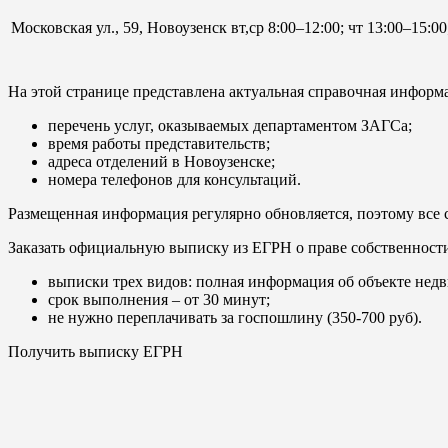
Московская ул., 59, Новоузенск
вт,ср 8:00–12:00; чт 13:00–15:00
На этой странице представлена актуальная справочная информа
перечень услуг, оказываемых департаментом ЗАГСа;
время работы представительств;
адреса отделений в Новоузенске;
номера телефонов для консультаций.
Размещенная информация регулярно обновляется, поэтому все 
Заказать официальную выписку из ЕГРН о праве собственност
выписки трех видов: полная информация об объекте недв
срок выполнения – от 30 минут;
не нужно переплачивать за госпошлину (350-700 руб).
Получить выписку ЕГРН