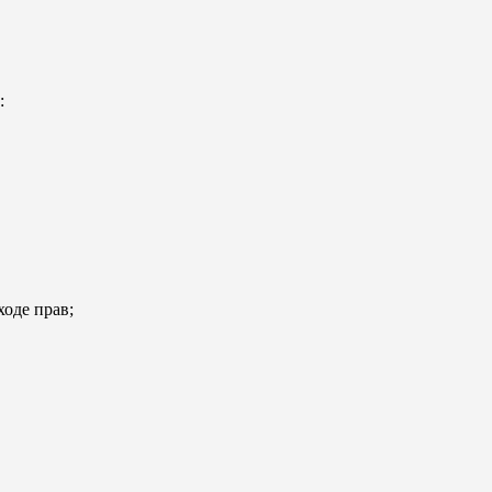
:
ходе прав;