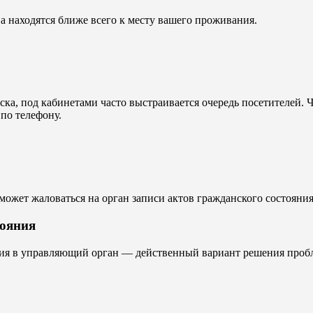
Са находятся ближе всего к месту вашего проживания.
ка, под кабинетами часто выстраивается очередь посетителей. 
по телефону.
может жаловаться на орган записи актов гражданского состояни
тояния
яния в управляющий орган — действенный вариант решения проб