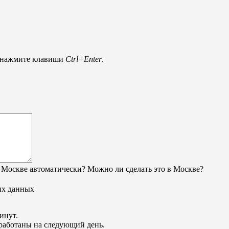
и нажмите клавиши
Ctrl+Enter
.
 Москве автоматически? Можно ли сделать это в Москве?
ых данных
инут.
обработаны на следующий день.