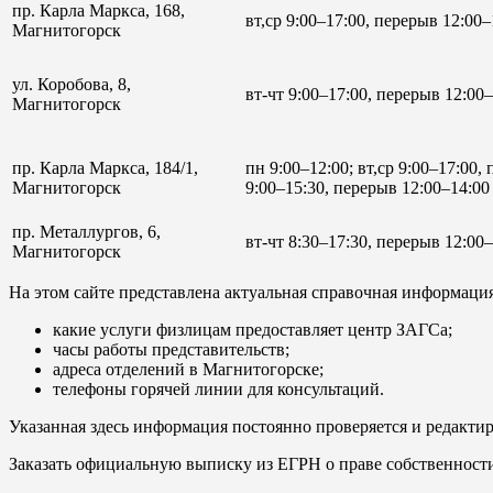
пр. Карла Маркса, 168,
вт,ср 9:00–17:00, перерыв 12:00–1
Магнитогорск
ул. Коробова, 8,
вт-чт 9:00–17:00, перерыв 12:00–
Магнитогорск
пр. Карла Маркса, 184/1,
пн 9:00–12:00; вт,ср 9:00–17:00, 
Магнитогорск
9:00–15:30, перерыв 12:00–14:00
пр. Металлургов, 6,
вт-чт 8:30–17:30, перерыв 12:00–
Магнитогорск
На этом сайте представлена актуальная справочная информаци
какие услуги физлицам предоставляет центр ЗАГСа;
часы работы представительств;
адреса отделений в Магнитогорске;
телефоны горячей линии для консультаций.
Указанная здесь информация постоянно проверяется и редактир
Заказать официальную выписку из ЕГРН о праве собственност