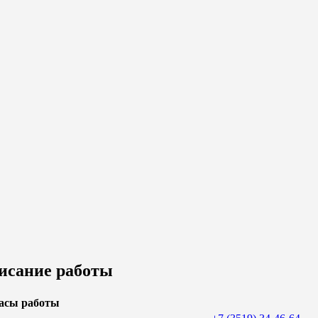
исание работы
асы работы