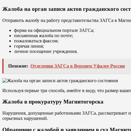
Жалоба на орган записи актов гражданского сос
Отправить жалобу на работу представительства ЗАГСа в Магн
форма на официальном портале ЗАГСа;
письменная жалоба по почте;
пожаловаться факсом;
горячая линия;
личное посещение учреждения.
Похожие:
Отделения ЗАГСа в Верхнем Уфалее России
Используя первые три способа, имейте в виду, что размер ваше
Жалоба в прокуратуру Магнитогорска
Нарушения, допущенные работниками ЗАГСа, рассматривает и 
серьезных нарушений.
Обращение с жалобой и заявлением в суд Магнит