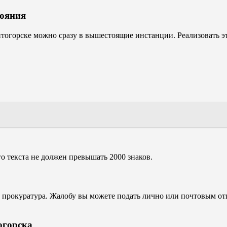
тояния
итогорске можно сразу в вышестоящие инстанции. Реализовать 
го текста не должен превышать 2000 знаков.
прокуратура. Жалобу вы можете подать лично или почтовым отп
огорска