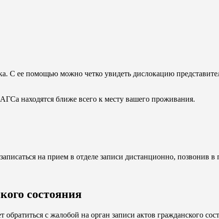
ка. С ее помощью можно четко увидеть дислокацию представител
 ЗАГСа находятся ближе всего к месту вашего проживания.
записаться на прием в отделе записи дистанционно, позвонив в
ского состояния
т обратиться с жалобой на орган записи актов гражданского сос