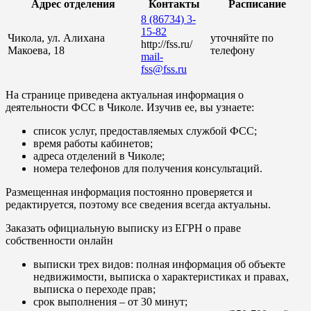
Адрес отделения
Контакты
Расписание
8 (86734) 3-
15-82
Чикола, ул. Алихана
уточняйте по
http://fss.ru/
Макоева, 18
телефону
mail-
fss@fss.ru
На странице приведена актуальная информация о
деятельности ФСС в Чиколе. Изучив ее, вы узнаете:
список услуг, предоставляемых службой ФСС;
время работы кабинетов;
адреса отделений в Чиколе;
номера телефонов для получения консультаций.
Размещенная информация постоянно проверяется и
редактируется, поэтому все сведения всегда актуальны.
Заказать официальную выписку из ЕГРН о праве
собственности онлайн
выписки трех видов: полная информация об объекте
недвижимости, выписка о характеристиках и правах,
выписка о переходе прав;
срок выполнения – от 30 минут;