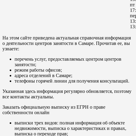
пт
17:
пе
13
13
На этом сайте приведена актуальная справочная информация
о деятельности центров занятости в Самаре. Прочитав ее, вы
узнаете:
перечень услуг, предоставляемых центром центров
занятости;
режим работы офисов;
адреса отделений в Самаре;
телефоны горячей линии для получения консультаций.
Указанная здесь информация регулярно обновляется, поэтому
все контакты актуальны.
Заказать официальную выписку из ЕГРН о праве
собственности онлайн
выписки трех видов: полная информация об объекте
недвижимости, выписка о характеристиках и правах,
выписка о переходе прав;