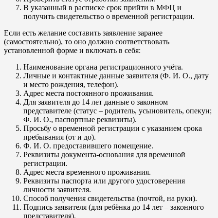
В указанный в расписке срок прийти в МФЦ и
получить свидетельство о временной регистрации.
Если есть желание составить заявление заранее
(самостоятельно), то оно должно соответствовать
установленной форме и включать в себя:
Наименование органа регистрационного учёта.
Личные и контактные данные заявителя (Ф. И. О., дату
и место рождения, телефон).
Адрес места постоянного проживания.
Для заявителя до 14 лет данные о законном
представителе (статус – родитель, усыновитель, опекун;
Ф. И. О., паспортные реквизиты).
Просьбу о временной регистрации с указанием срока
пребывания (от и до).
Ф. И. О. предоставившего помещение.
Реквизиты документа-основания для временной
регистрации.
Адрес места временного проживания.
Реквизиты паспорта или другого удостоверения
личности заявителя.
Способ получения свидетельства (почтой, на руки).
Подпись заявителя (для ребёнка до 14 лет – законного
представителя).