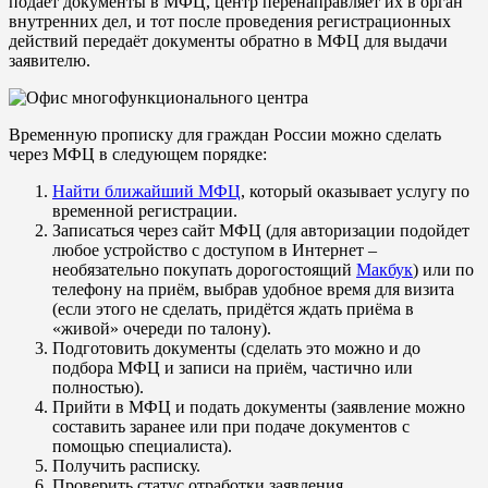
подаёт документы в МФЦ, центр перенаправляет их в орган
внутренних дел, и тот после проведения регистрационных
действий передаёт документы обратно в МФЦ для выдачи
заявителю.
Временную прописку для граждан России можно сделать
через МФЦ в следующем порядке:
Найти ближайший МФЦ
, который оказывает услугу по
временной регистрации.
Записаться через сайт МФЦ (для авторизации подойдет
любое устройство с доступом в Интернет –
необязательно покупать дорогостоящий
Макбук
) или по
телефону на приём, выбрав удобное время для визита
(если этого не сделать, придётся ждать приёма в
«живой» очереди по талону).
Подготовить документы (сделать это можно и до
подбора МФЦ и записи на приём, частично или
полностью).
Прийти в МФЦ и подать документы (заявление можно
составить заранее или при подаче документов с
помощью специалиста).
Получить расписку.
Проверить статус отработки заявления.