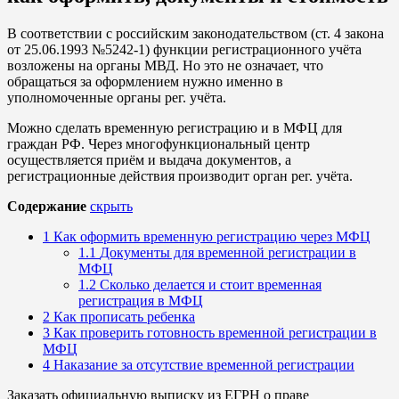
В соответствии с российским законодательством (ст. 4 закона
от 25.06.1993 №5242-1) функции регистрационного учёта
возложены на органы МВД. Но это не означает, что
обращаться за оформлением нужно именно в
уполномоченные органы рег. учёта.
Можно сделать временную регистрацию и в МФЦ для
граждан РФ. Через многофункциональный центр
осуществляется приём и выдача документов, а
регистрационные действия производит орган рег. учёта.
Содержание
скрыть
1
Как оформить временную регистрацию через МФЦ
1.1
Документы для временной регистрации в
МФЦ
1.2
Сколько делается и стоит временная
регистрация в МФЦ
2
Как прописать ребенка
3
Как проверить готовность временной регистрации в
МФЦ
4
Наказание за отсутствие временной регистрации
Заказать официальную выписку из ЕГРН о праве