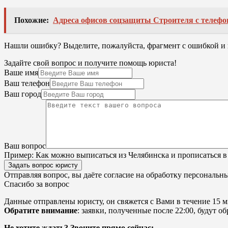
Похожие:
Адреса офисов соцзащиты Строителя с телефо
Нашли ошибку? Выделите, пожалуйста, фрагмент с ошибкой 
Задайте свой вопрос и получите помощь юриста!
Ваше имя
Ваш телефон
Ваш город
Ваш вопрос
Пример:
Как можно выписаться из Челябинска и прописаться в
Задать вопрос юристу
Отправляя вопрос, вы даёте согласие на
обработку персональн
Спасибо за вопрос
Данные отправлены юристу, он свяжется с Вами в течение 15 м
Обратите внимание
: заявки, полученные после 22:00, будут 
Не хотите ждать? Звоните прямо сейчас: