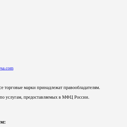
esa.com
е торговые марки принадлежат правообладателям.
по услугам, предоставляемых в МФЦ России.
ам: