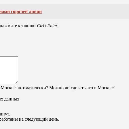
нами горячей линии
и нажмите клавиши
Ctrl+Enter
.
 Москве автоматически? Можно ли сделать это в Москве?
ых данных
инут.
обработаны на следующий день.