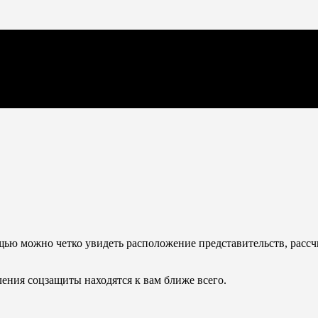
щью можно четко увидеть расположение представительств, расс
ления соцзащиты находятся к вам ближе всего.