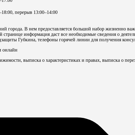
–17:00
18:00, перерыв 13:00–14:00
й города. В нем предоставляется большой набор жизненно важ
 странице информация даст все необходимые сведения о деятель
оцзащиты Губкина, телефоны горячей линии для получения конс
и онлайн
ижимости, выписка о характеристиках и правах, выписка о пере