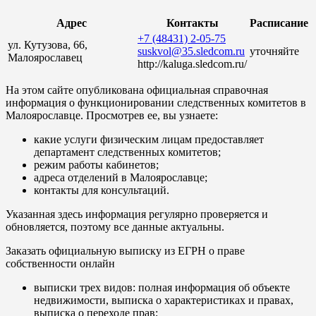
Адрес
Контакты
Расписание
+7 (48431) 2-05-75
ул. Кутузова, 66,
suskvol@35.sledcom.ru
уточняйте
Малоярославец
http://kaluga.sledcom.ru/
На этом сайте опубликована официальная справочная
информация о функционировании следственных комитетов в
Малоярославце. Просмотрев ее, вы узнаете:
какие услуги физическим лицам предоставляет
департамент следственных комитетов;
режим работы кабинетов;
адреса отделений в Малоярославце;
контакты для консультаций.
Указанная здесь информация регулярно проверяется и
обновляется, поэтому все данные актуальны.
Заказать официальную выписку из ЕГРН о праве
собственности онлайн
выписки трех видов: полная информация об объекте
недвижимости, выписка о характеристиках и правах,
выписка о переходе прав;