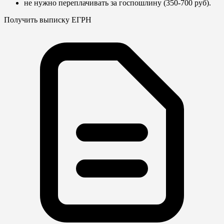
не нужно переплачивать за госпошлину (350-700 руб).
Получить выписку ЕГРН