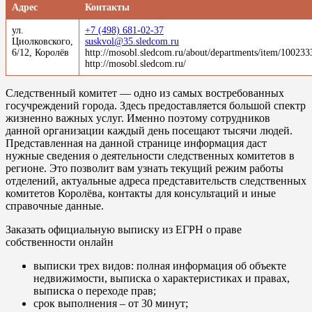
Адрес
Контакты
ул.
+7 (498) 681-02-37
Циолковского,
suskvol@35.sledcom.ru
6/12, Королёв
http://mosobl.sledcom.ru/about/departments/item/100233
http://mosobl.sledcom.ru/
Следственный комитет — одно из самых востребованных
госучреждений города. Здесь предоставляется большой спектр
жизненно важных услуг. Именно поэтому сотрудников
данной организации каждый день посещают тысячи людей.
Представленная на данной странице информация даст
нужные сведения о деятельности следственных комитетов в
регионе. Это позволит вам узнать текущий режим работы
отделений, актуальные адреса представительств следственных
комитетов Королёва, контакты для консультаций и иные
справочные данные.
Заказать официальную выписку из ЕГРН о праве
собственности онлайн
выписки трех видов: полная информация об объекте
недвижимости, выписка о характеристиках и правах,
выписка о переходе прав;
срок выполнения – от 30 минут;