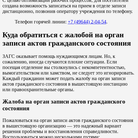
С целью оптимизации рабочих процессов, для посетителей
создана возможность записаться на прием в отделе записи
дистанционно, позвонив оператору учреждения по телефону.
Телефон горячей линии:
+7 (49644) 2-04-54
.
Куда обратиться с жалобой на орган
записи актов гражданского состояния
ЗАГС оказывает помощь нуждающимся лицам. Но, к
сожалению, иногда случаются плохие ситуации. Если
посещая отделение вы столкнулись с некомпетентностью,
вымогательством или хамством, не следует это игнорировать.
Каждый гражданин может подать жалобу на орган записи
актов гражданского состояния в вышестоящую инстанцию
или правоохранительные органы.
Жалоба на орган записи актов гражданского
состояния
Пожаловаться на орган записи актов гражданского состояния
в вышестоящую организацию — это надежный вариант
решения проблемы и восстановления справедливости.
Воспользоваться можно несколькими путями: