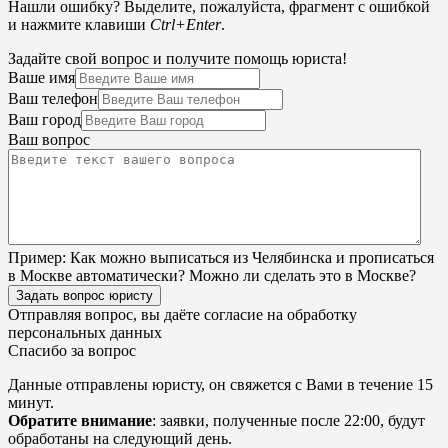
Нашли ошибку? Выделите, пожалуйста, фрагмент с ошибкой
и нажмите клавиши
Ctrl+Enter
.
Задайте свой вопрос и получите помощь юриста!
Ваше имя
Ваш телефон
Ваш город
Ваш вопрос
Пример:
Как можно выписаться из Челябинска и прописаться
в Москве автоматически? Можно ли сделать это в Москве?
Задать вопрос юристу
Отправляя вопрос, вы даёте согласие на
обработку
персональных данных
Спасибо за вопрос
Данные отправлены юристу, он свяжется с Вами в течение 15
минут.
Обратите внимание
: заявки, полученные после 22:00, будут
обработаны на следующий день.