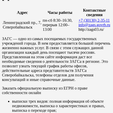
Контактные
Адрес
Часы работы
сведения
пн-сб 8:30–16:30,
+7 (30130) 2-35-11
Ленинградский пр., 7,
перерыв 12:00–
info@zags.govrb.ru
Северобайкальск
13:00
http://zags03.ru/
ЗАГС — одно из самых посещаемых государственных
учреждений города. В нем предоставляется большой перечень
жизненно важных услуг. В связи с этим служащих данной
организации каждый день посещают тысячи россиян.
Представленная на этом сайте информация даст все
необходимые сведения о деятельности ЗАГСа в регионе. Это
позволит узнать текущий график работы офисов,
действительные адреса представительств ЗАГСа
Северобайкальска, телефоны отделов для получения
консультаций и иные справочные данные.
Заказать официальную выписку из ЕГРН о праве
собственности онлайн
выписки трех видов: полная информация об объекте
недвижимости, выписка о характеристиках и правах,
выписка о переходе прав;