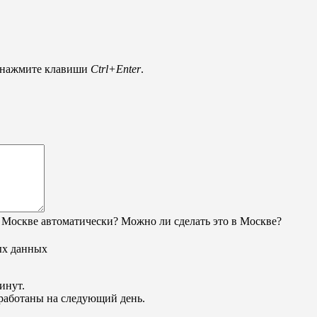
и нажмите клавиши
Ctrl+Enter
.
 Москве автоматически? Можно ли сделать это в Москве?
ых данных
инут.
обработаны на следующий день.