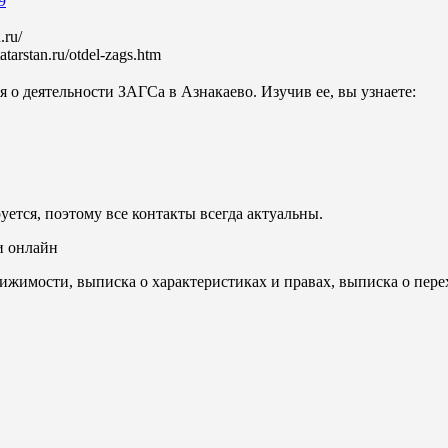
9
.ru/
atarstan.ru/otdel-zags.htm
 о деятельности ЗАГСа в Азнакаево. Изучив ее, вы узнаете:
уется, поэтому все контакты всегда актуальны.
и онлайн
ижимости, выписка о характеристиках и правах, выписка о пере