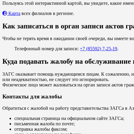
Пользуясь этой интерактивной картой, вы увидите, какие име
Карта
всех филиалов в регионе.
Как записаться в орган записи актов г
Чтобы не терять время в ожидании своей очереди, вы имеете в
Телефонный номер для записи:
+7 (85592) 7-25-19
.
Куда подавать жалобу на обслуживание 
ЗАГС оказывает помощь нуждающимся лицам. К сожалению, из
или неадекватностью, не следует это игнорировать.
Физическое лицо может жаловаться на орган записи актов гра
Контакты для жалобы
Обратиться с жалобой на работу представительства ЗАГСа в 
специальная страница на официальном сайте ЗАГСа;
письменная жалоба по почте;
отправка жалобы факсом;