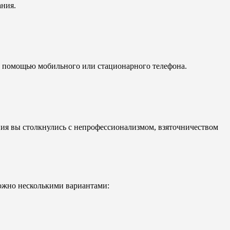
ания.
 с помощью мобильного или стационарного телефона.
ия вы столкнулись с непрофессионализмом, взяточничеством
можно несколькими вариантами: