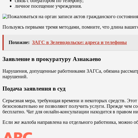
связь с оператором по телефону;
личное посещение учреждения.
Пользуясь первыми тремя методами, помните, что длина вашего
Похожие:
ЗАГС в Зеленодольске: адреса и телефоны
Заявление в прокуратуру Азнакаево
Нарушения, допущенные работниками ЗАГСа, обязана рассматри
нарушений.
Подача заявления в суд
Серьезная мера, требующая времени и некоторых средств. Это
безосновательно не позволяют получить услуги. Прежде чем со
бесплатно. Чат для онлайн-консультации находится в правом н
Если же жалоба направлена на отдельного работника, можно об