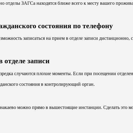
нно отделы ЗАГСа находятся ближе всего к месту вашего прожив
ражданского состояния по телефону
озможность записаться на прием в отделе записи дистанционно,
в отделе записи
редка случаются плохие моменты. Если при посещении отделен
жданского состояния в контролирующий орган.
Азнакаево можно прямо в вышестоящие инстанции. Сделать это 