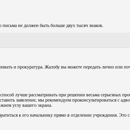
 письма не должен быть больше двух тысяч знаков.
вать и прокуратура. Жалобу вы можете передать лично или поч
т способ лучше рассматривать при решении весьма серьезных пр
ставить заявление, мы рекомендуем проконсультироваться с адво
ижнем углу вашего экрана.
ратиться к его начальнику прямо в отделении учреждения. Это с