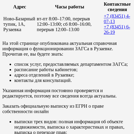
Контактные
Адрес
Часы работы
сведения
+7 (83451) 4-
Ново-Базарный
вт-пт 8:00–17:00, перерыв
07-13
тупик, 1А,
12:00–13:00; сб 8:00–16:00,
+7 (83451) 6-
Рузаевка
перерыв 12:00–13:00
26-19
На этой странице опубликована актуальная справочная
информация о функционировании ЗАГСа в Рузаевке.
Прочитав ее, вы будете знать:
список услуг, предоставляемых департаментом ЗАГСа;
расписание работы кабинетов;
адреса отделений в Рузаевке;
контакты для консультаций.
Указанная информация постоянно проверяется и
редактируется, поэтому все сведения всегда актуальны.
Заказать официальную выписку из ЕГРН о праве
собственности онлайн
выписки трех видов: полная информация об объекте
недвижимости, выписка о характеристиках и правах,
выписка о переходе прав;