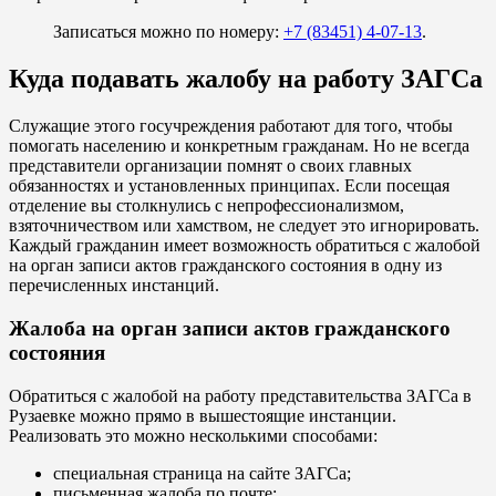
Записаться можно по номеру:
+7 (83451) 4-07-13
.
Куда подавать жалобу на работу ЗАГСа
Служащие этого госучреждения работают для того, чтобы
помогать населению и конкретным гражданам. Но не всегда
представители организации помнят о своих главных
обязанностях и установленных принципах. Если посещая
отделение вы столкнулись с непрофессионализмом,
взяточничеством или хамством, не следует это игнорировать.
Каждый гражданин имеет возможность обратиться с жалобой
на орган записи актов гражданского состояния в одну из
перечисленных инстанций.
Жалоба на орган записи актов гражданского
состояния
Обратиться с жалобой на работу представительства ЗАГСа в
Рузаевке можно прямо в вышестоящие инстанции.
Реализовать это можно несколькими способами:
специальная страница на сайте ЗАГСа;
письменная жалоба по почте;