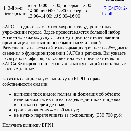
вт-чт 9:00–17:00, перерыв 13:00–
1, 3-й м-н,
+7 (34670) 2-
14:00; пт 9:00–18:00, перерыв
Белоярский
15-68
13:00–14:00; сб 9:00–16:00
ЗАГС — одно из самых популярных государственных
учреждений города. Здесь предоставляется большой набор
жизненно важных услуг. Поэтому представителей данной
организации постоянно посещают тысячи людей.
Размещенная на этом сайте информация даст все необходимые
сведения о функционировании ЗАГСа в регионе. Вы узнаете
часы работы офисов, актуальные адреса представительств
ЗАГСа Белоярского, телефоны для консультаций и остальные
важные данные.
Заказать официальную выписку из ЕГРН о праве
собственности онлайн
выписки трех видов: полная информация об объекте
недвижимости, выписка о характеристиках и правах,
выписка о переходе прав;
срок выполнения – от 30 минут;
не нужно переплачивать за госпошлину (350-700 руб).
Получить выписку ЕГРН