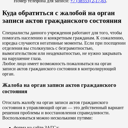
Номер телефона для записи:
+7 (38553) 2-17-63
.
Куда обратиться с жалобой на орган
записи актов гражданского состояния
Специалисты данного учреждения работают для того, чтобы
помогать населению и конкретным гражданам. К сожалению,
изредка случаются негативные моменты. Если при посещении
отделения вы столкнулись с безграмотностью,
вымогательством или неадекватностью, не нужно закрывать
на нарушение глаза.
Любое лицо имеет возможность пожаловаться на орган
записи актов гражданского состояния в контролирующий
орган.
Жалоба на орган записи актов гражданского
состояния
Отослать жалобу на орган записи актов гражданского
состояния в управляющий орган — это действенный вариант
решения проблемы и восстановления справедливости.
Воспользоваться можно несколькими путями:
форма на сайте ЗАГСа;