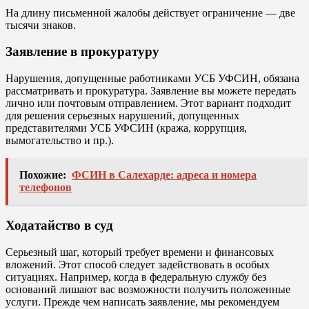
На длину письменной жалобы действует ограничение — две
тысячи знаков.
Заявление в прокуратуру
Нарушения, допущенные работниками УСБ УФСИН, обязана
рассматривать и прокуратура. Заявление вы можете передать
лично или почтовым отправлением. Этот вариант подходит
для решения серьезных нарушений, допущенных
представителями УСБ УФСИН (кража, коррупция,
вымогательство и пр.).
Похожие:
ФСИН в Салехарде: адреса и номера
телефонов
Ходатайство в суд
Серьезный шаг, который требует времени и финансовых
вложений. Этот способ следует задействовать в особых
ситуациях. Например, когда в федеральную службу без
оснований лишают вас возможности получить положенные
услуги. Прежде чем написать заявление, мы рекомендуем