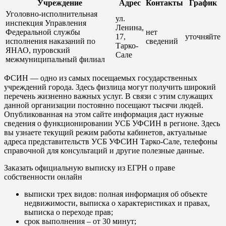
Учреждение
Адрес
Контакты
График
Уголовно-исполнительная
ул.
инспекция Управления
Ленина,
Федеральной службы
нет
17,
уточняйте
исполнения наказаний по
сведений
Тарко-
ЯНАО, пуровский
Сале
межмуниципальный филиал
ФСИН — одно из самых посещаемых государственных
учреждений города. Здесь физлица могут получить широкий
перечень жизненно важных услуг. В связи с этим служащих
данной организации постоянно посещают тысячи людей.
Опубликованная на этом сайте информация даст нужные
сведения о функционировании УСБ УФСИН в регионе. Здесь
вы узнаете текущий режим работы кабинетов, актуальные
адреса представительств УСБ УФСИН Тарко-Сале, телефоны
справочной для консультаций и другие полезные данные.
Заказать официальную выписку из ЕГРН о праве
собственности онлайн
выписки трех видов: полная информация об объекте
недвижимости, выписка о характеристиках и правах,
выписка о переходе прав;
срок выполнения – от 30 минут;