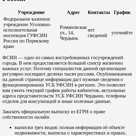
Учреждение
Адрес
Контакты
График
Федеральное казенное
учреждение Уголовно-
Романовская
исполнительная
нет
ул., 14,
уточняйте
инспекция ГУФСИН
сведений
Чердынь
России по Пермскому
краю
ФСИН — одно из самых востребованных госучреждений
города. В нем предоставляется большой спектр жизненно
важных услуг. Поэтому специалистов данной организации
регулярно посещают десятки тысяч россиян. Опубликованная
на данной странице информация даст нужные сведения о
функционировании УСБ УФСИН в регионе. Это позволит
вам узнать текущий график работы кабинетов, актуальные
адреса представительств УСБ УФСИН Чердыни, телефоны
отделов для консультаций и иные полезные данные.
Заказать официальную выписку из ЕГРН о праве
собственности онлайн
выписки трех видов: полная информация об объекте
недвижимости, выписка о характеристиках и правах,