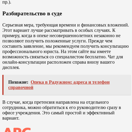
пр.).
Разбирательство в суде
Серьезная мера, требующая времени и финансовых вложений.
Этот вариант лучше рассматривать в особых случаях. К
примеру, когда в опеке несовершеннолетних незаконно не
позволяют получить положенные услуги. Прежде чем
составить заявление, мы рекомендуем получить консультацию
профессионального юриста. На этом сайте вы имеете
возможность связаться со специалистом бесплатно. Чат для
онлайн-консультации расположен справа внизу вашего
дисплея.
Похожие:
Опека в Радужном: адреса и телефон
справочной
В случае, когда претензия направлена на отдельного
сотрудника, можно обратиться к его руководителю сразу в
офисе учреждения. Это самый простой и эффективный
вариант.