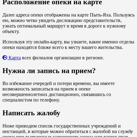
Расположение опеки на карте
Далее адреса опеки отображены на карте Пыть-Яха. Пользуясь
ею, можно четко увидеть дислокацию представительств,
узнать оптимальный маршрут и время в дороге к нужному
объекту.
Используя эту онлайн-карту, вы узнаете, какие именно отделы
опеки находятся ближе всего к месту вашего жительства.
Карта
всех филиалов организации в регионе.
Нужна ли запись на прием?
Во избежание очередей и потери времени, вы имеете
возможность записаться на прием в опеке
несовершеннолетних дистанционно, связавшись со
специалистом по телефону.
Написать жалобу
Ниже приводим список государственных учреждений и
инстанций, в которые можно обратиться с жалобой на службу
опеки при выявленных нарушениях закона или ваших прав.