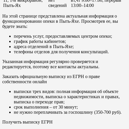
11, 1-й микрорайон,
нет
вт,чт 9:00–17:00, перерыв
Пыть-Ях
сведений
13:00–14:00
На этой странице представлена актуальная информация о
функционировании опеки в Пыть-Яхе. Просмотрев ее, вы
будете знать:
перечень услуг, предоставляемых центром опеки;
график работы кабинетов;
адреса отделений в Пыть-Яхе;
телефоны отделов для получения консультаций.
Указанная информация регулярно проверяется и
редактируется, поэтому все контакты актуальны.
Заказать официальную выписку из ЕГРН о праве
собственности онлайн
выписки трех видов: полная информация об объекте
недвижимости, выписка о характеристиках и правах,
выписка о переходе прав;
срок выполнения – от 30 минут;
не нужно переплачивать за госпошлину (350-700 руб).
Получить выписку ЕГРН