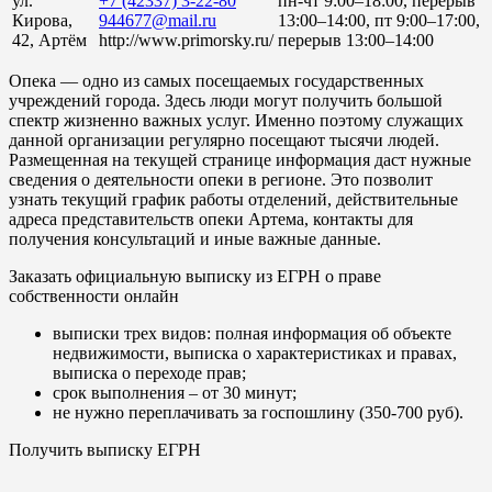
ул.
+7 (42337) 3-22-80
пн-чт 9:00–18:00, перерыв
Кирова,
944677@mail.ru
13:00–14:00, пт 9:00–17:00,
42, Артём
http://www.primorsky.ru/
перерыв 13:00–14:00
Опека — одно из самых посещаемых государственных
учреждений города. Здесь люди могут получить большой
спектр жизненно важных услуг. Именно поэтому служащих
данной организации регулярно посещают тысячи людей.
Размещенная на текущей странице информация даст нужные
сведения о деятельности опеки в регионе. Это позволит
узнать текущий график работы отделений, действительные
адреса представительств опеки Артема, контакты для
получения консультаций и иные важные данные.
Заказать официальную выписку из ЕГРН о праве
собственности онлайн
выписки трех видов: полная информация об объекте
недвижимости, выписка о характеристиках и правах,
выписка о переходе прав;
срок выполнения – от 30 минут;
не нужно переплачивать за госпошлину (350-700 руб).
Получить выписку ЕГРН