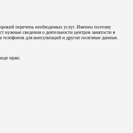
ирокий перечень необходимых услуг. Именно поэтому
т нужные сведения о деятельности центров занятости в
ра телефонов для консультаций и другие полезные данные.
ходе прав;