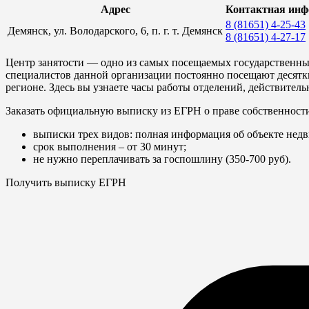
Адрес
Контактная ин
8 (81651) 4-25-43
Демянск, ул. Володарского, 6, п. г. т. Демянск
8 (81651) 4-27-17
Центр занятости — одно из самых посещаемых государственны
специалистов данной организации постоянно посещают десятки
регионе. Здесь вы узнаете часы работы отделений, действител
Заказать официальную выписку из ЕГРН о праве собственност
выписки трех видов: полная информация об объекте недв
срок выполнения – от 30 минут;
не нужно переплачивать за госпошлину (350-700 руб).
Получить выписку ЕГРН