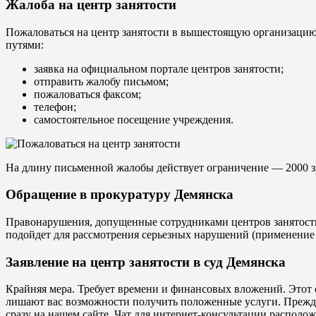
Жалоба на центр занятости
Пожаловаться на центр занятости в вышестоящую организацию
путями:
заявка на официальном портале центров занятости;
отправить жалобу письмом;
пожаловаться факсом;
телефон;
самостоятельное посещение учреждения.
На длину письменной жалобы действует ограничение — 2000 з
Обращение в прокуратуру Демянска
Правонарушения, допущенные сотрудниками центров занятости,
подойдет для рассмотрения серьезных нарушений (применение с
Заявление на центр занятости в суд Демянска
Крайняя мера. Требует времени и финансовых вложений. Этот 
лишают вас возможности получить положенные услуги. Прежде
сразу на нашем сайте. Чат для интернет-консультации располо