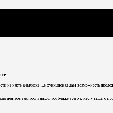
рте
тости на карте Демянска. Ее функционал дает возможность проло
делы центров занятости находятся ближе всего к месту вашего п