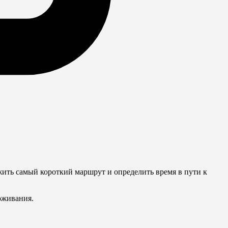
жить самый короткий маршрут и определить время в пути к
роживания.