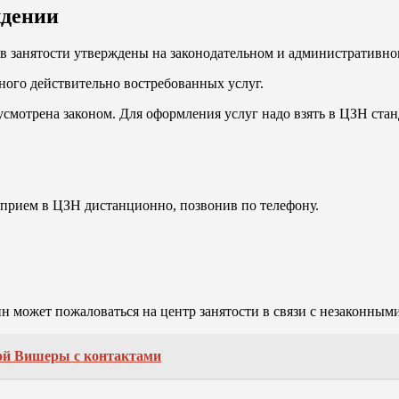
ждении
занятости утверждены на законодательном и административном у
ого действительно востребованных услуг.
смотрена законом. Для оформления услуг надо взять в ЦЗН стан
а прием в ЦЗН дистанционно, позвонив по телефону.
 может пожаловаться на центр занятости в связи с незаконными
лой Вишеры с контактами