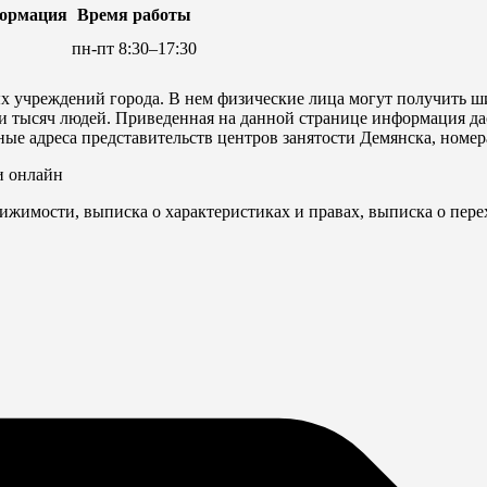
формация
Время работы
пн-пт 8:30–17:30
х учреждений города. В нем физические лица могут получить ш
 тысяч людей. Приведенная на данной странице информация дас
ьные адреса представительств центров занятости Демянска, номе
и онлайн
ижимости, выписка о характеристиках и правах, выписка о пере