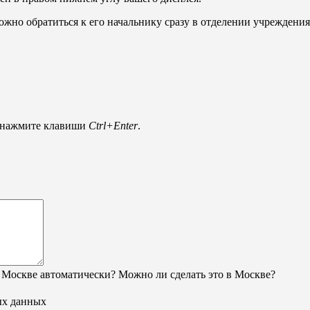
ожно обратиться к его начальнику сразу в отделении учреждени
и нажмите клавиши
Ctrl+Enter
.
 Москве автоматически? Можно ли сделать это в Москве?
ых данных