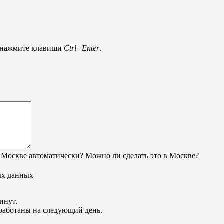
и нажмите клавиши
Ctrl+Enter
.
 Москве автоматически? Можно ли сделать это в Москве?
ых данных
инут.
обработаны на следующий день.