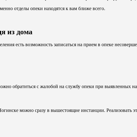
именно отделы опеки находятся к вам ближе всего.
дя из дома
ления есть возможность записаться на прием в опеке несоверш
ожно обратиться с жалобой на службу опеки при выявленных на
 Ногинске можно сразу в вышестоящие инстанции. Реализовать э