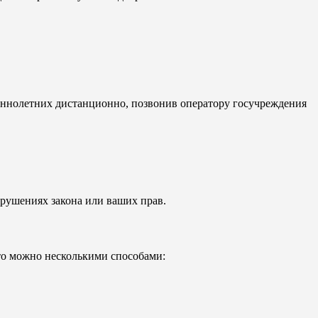
еннолетних дистанционно, позвонив оператору госучреждения
рушениях закона или ваших прав.
то можно несколькими способами: