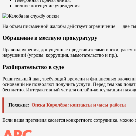
телефонная горячая линия;
личное посещение учреждения.
На объем письменной жалобы действует ограничение — две ты
Обращение в местную прокуратуру
Правонарушения, допущенные представителями опеки, рассматр
нарушений (угрозы, коррупция, вымогательство и пр.).
Разбирательство в суде
Решительный шаг, требующий времени и финансовых вложений.
оснований не позволяют получить услуги. Перед тем как подат
бесплатно. Интерактивный чат для онлайн-консультации наход
Похожие:
Опека Королёва: контакты и часы работы
Если ваша претензия касается конкретного сотрудника, можно 