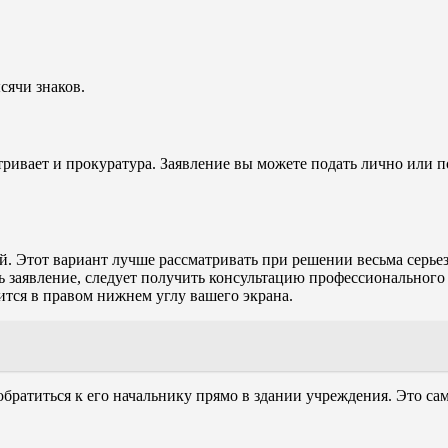
сячи знаков.
ивает и прокуратура. Заявление вы можете подать лично или по
 Этот вариант лучше рассматривать при решении весьма серьез
ь заявление, следует получить консультацию профессионального 
ится в правом нижнем углу вашего экрана.
обратиться к его начальнику прямо в здании учреждения. Это с