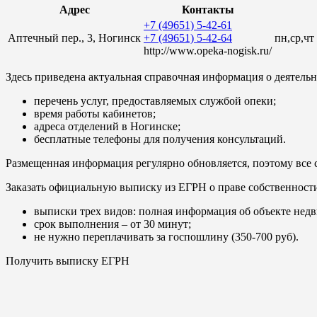
Адрес
Контакты
+7 (49651) 5-42-61
Аптечный пер., 3, Ногинск
+7 (49651) 5-42-64
пн,ср,чт
http://www.opeka-nogisk.ru/
Здесь приведена актуальная справочная информация о деятельн
перечень услуг, предоставляемых службой опеки;
время работы кабинетов;
адреса отделений в Ногинске;
бесплатные телефоны для получения консультаций.
Размещенная информация регулярно обновляется, поэтому все 
Заказать официальную выписку из ЕГРН о праве собственност
выписки трех видов: полная информация об объекте недв
срок выполнения – от 30 минут;
не нужно переплачивать за госпошлину (350-700 руб).
Получить выписку ЕГРН