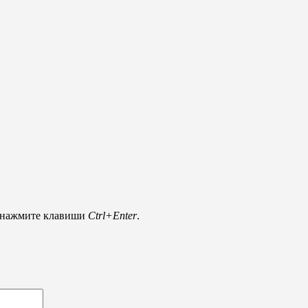
и нажмите клавиши
Ctrl+Enter
.