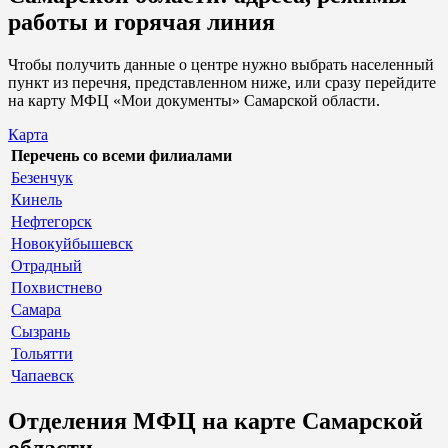
работы и горячая линия
Чтобы получить данные о центре нужно выбрать населенный
пункт из перечня, представленном ниже, или сразу перейдите
на карту МФЦ «Мои документы» Самарской области.
Карта
Перечень со всеми филиалами
Безенчук
Кинель
Нефтегорск
Новокуйбышевск
Отрадный
Похвистнево
Самара
Сызрань
Тольятти
Чапаевск
Отделения МФЦ на карте Самарской
области