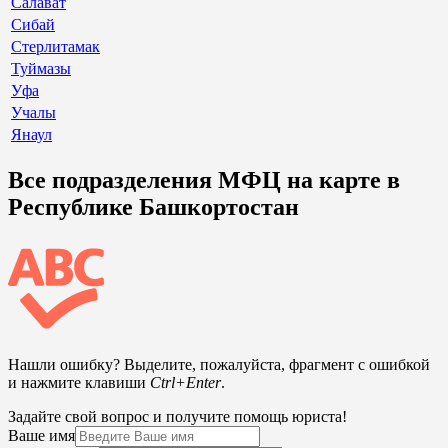
Салават
Сибай
Стерлитамак
Туймазы
Уфа
Учалы
Янаул
Все подразделения МФЦ на карте в
Республике Башкортостан
Нашли ошибку? Выделите, пожалуйста, фрагмент с ошибкой
и нажмите клавиши
Ctrl+Enter
.
Задайте свой вопрос и получите помощь юриста!
Ваше имя