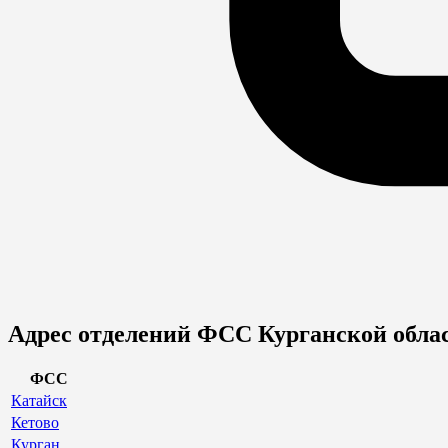
Адрес отделений ФСС Курганской обла
ФСС
Катайск
Кетово
Курган