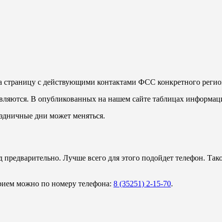
на страницу с действующими контактами ФСС конкретного регио
ляются. В опубликованных на нашем сайте таблицах информация
здничные дни может меняться.
 предварительно. Лучше всего для этого подойдет телефон. Так
рием можно по номеру телефона:
8 (35251) 2-15-70
.