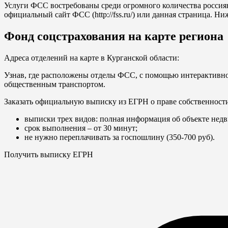
Услуги ФСС востребованы среди огромного количества россия
официальный сайт ФСС (
http://fss.ru/
) или данная страница. Н
Фонд соцстрахования на карте региона
Адреса отделений на карте в Курганской области:
Узнав, где расположены отделы ФСС, с помощью интерактивн
общественным транспортом.
Заказать официальную выписку из ЕГРН о праве собственност
выписки трех видов: полная информация об объекте недв
срок выполнения – от 30 минут;
не нужно переплачивать за госпошлину (350-700 руб).
Получить выписку ЕГРН