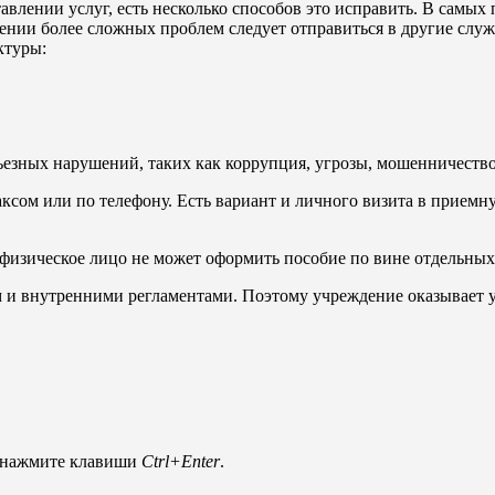
влении услуг, есть несколько способов это исправить. В самых 
нии более сложных проблем следует отправиться в другие служ
ктуры:
ьезных нарушений, таких как коррупция, угрозы, мошенничество
ксом или по телефону. Есть вариант и личного визита в приемн
физическое лицо не может оформить пособие по вине отдельных
и внутренними регламентами. Поэтому учреждение оказывает у
и нажмите клавиши
Ctrl+Enter
.