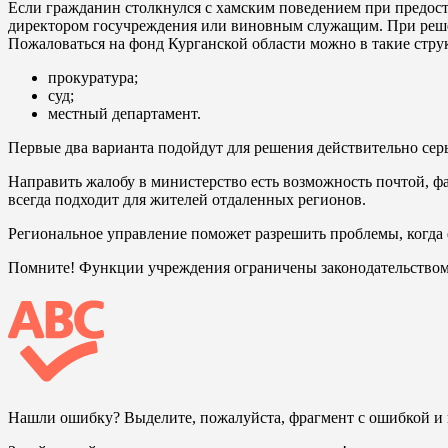
Если гражданин столкнулся с хамским поведением при предоста
директором госучреждения или виновным служащим. При реше
Пожаловаться на фонд Курганской области можно в такие стру
прокуратура;
суд;
местный департамент.
Первые два варианта подойдут для решения действительно сер
Направить жалобу в министерство есть возможность почтой, фа
всегда подходит для жителей отдаленных регионов.
Региональное управление поможет разрешить проблемы, когда 
Помните! Функции учреждения ограничены законодательством 
Нашли ошибку? Выделите, пожалуйста, фрагмент с ошибкой 