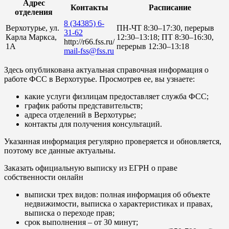
Адрес
Контакты
Расписание
отделения
8 (34385) 6-
Верхотурье, ул.
ПН-ЧТ 8:30–17:30, перерыв
31-62
Карла Маркса,
12:30–13:18; ПТ 8:30–16:30,
http://r66.fss.ru/
1А
перерыв 12:30–13:18
mail-fss@fss.ru
Здесь опубликована актуальная справочная информация о
работе ФСС в Верхотурье. Просмотрев ее, вы узнаете:
какие услуги физлицам предоставляет служба ФСС;
график работы представительств;
адреса отделений в Верхотурье;
контакты для получения консультаций.
Указанная информация регулярно проверяется и обновляется,
поэтому все данные актуальны.
Заказать официальную выписку из ЕГРН о праве
собственности онлайн
выписки трех видов: полная информация об объекте
недвижимости, выписка о характеристиках и правах,
выписка о переходе прав;
срок выполнения – от 30 минут;