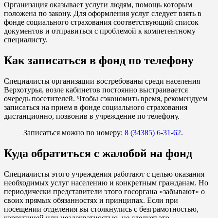
Организация оказывает услуги людям, помощь которым
положена по закону. Для оформления услуг следует взять в
фонде социального страхования соответствующий список
документов и отправиться с проблемой к компетентному
специалисту.
Как записаться в фонд по телефону
Специалисты организации востребованы среди населения
Верхотурья, возле кабинетов постоянно выстраивается
очередь посетителей. Чтобы сэкономить время, рекомендуем
записаться на прием в фонде социального страхования
дистанционно, позвонив в учреждение по телефону.
Записаться можно по номеру:
8 (34385) 6-31-62
.
Куда обратиться с жалобой на фонд
Специалисты этого учреждения работают с целью оказания
необходимых услуг населению и конкретным гражданам. Но
периодически представители этого госоргана «забывают» о
своих прямых обязанностях и принципах. Если при
посещении отделения вы столкнулись с безграмотностью,
коррупцией или неадекватностью, не следует это