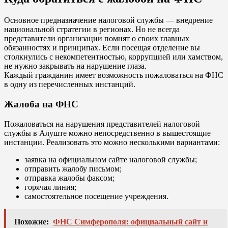
Основное предназначение налоговой службы — внедрение
национальной стратегии в регионах. Но не всегда
представители организации помнят о своих главных
обязанностях и принципах. Если посещая отделение вы
столкнулись с некомпетентностью, коррупцией или хамством,
не нужно закрывать на нарушение глаза.
Каждый гражданин имеет возможность пожаловаться на ФНС
в одну из перечисленных инстанций.
Жалоба на ФНС
Пожаловаться на нарушения представителей налоговой
службы в Алуште можно непосредственно в вышестоящие
инстанции. Реализовать это можно несколькими вариантами:
заявка на официальном сайте налоговой службы;
отправить жалобу письмом;
отправка жалобы факсом;
горячая линия;
самостоятельное посещение учреждения.
Похожие:
ФНС Симферополя: официальный сайт и