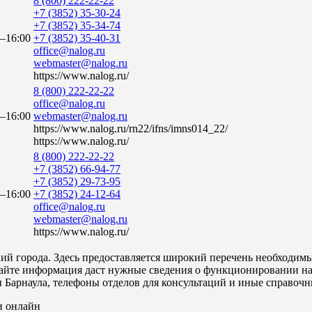
8 (800) 222-22-22
+7 (3852) 35-30-24
+7 (3852) 35-34-74
0–16:00
+7 (3852) 35-40-31
office@nalog.ru
webmaster@nalog.ru
https://www.nalog.ru/
8 (800) 222-22-22
office@nalog.ru
0–16:00
webmaster@nalog.ru
https://www.nalog.ru/rn22/ifns/imns014_22/
https://www.nalog.ru/
8 (800) 222-22-22
+7 (3852) 66-94-77
+7 (3852) 29-73-95
0–16:00
+7 (3852) 24-12-64
office@nalog.ru
webmaster@nalog.ru
https://www.nalog.ru/
 города. Здесь предоставляется широкий перечень необходимы
айте информация даст нужные сведения о функционировании нал
ы Барнаула, телефоны отделов для консультаций и иные справоч
и онлайн