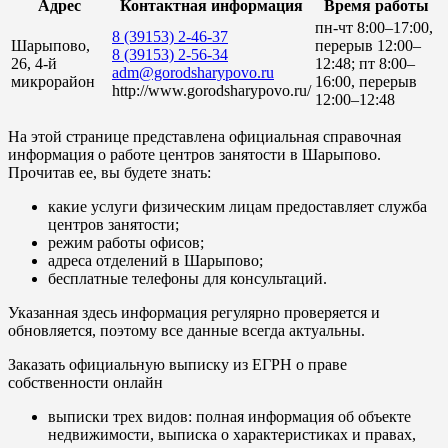
Адрес
Контактная информация
Время работы
пн-чт 8:00–17:00,
8 (39153) 2-46-37
Шарыпово,
перерыв 12:00–
8 (39153) 2-56-34
26, 4-й
12:48; пт 8:00–
adm@gorodsharypovo.ru
микрорайон
16:00, перерыв
http://www.gorodsharypovo.ru/
12:00–12:48
На этой странице представлена официальная справочная
информация о работе центров занятости в Шарыпово.
Прочитав ее, вы будете знать:
какие услуги физическим лицам предоставляет служба
центров занятости;
режим работы офисов;
адреса отделений в Шарыпово;
бесплатные телефоны для консультаций.
Указанная здесь информация регулярно проверяется и
обновляется, поэтому все данные всегда актуальны.
Заказать официальную выписку из ЕГРН о праве
собственности онлайн
выписки трех видов: полная информация об объекте
недвижимости, выписка о характеристиках и правах,