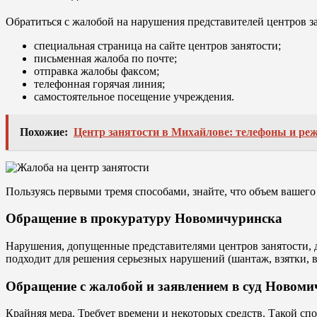
Обратиться с жалобой на нарушения представителей центров 
специальная страница на сайте центров занятости;
письменная жалоба по почте;
отправка жалобы факсом;
телефонная горячая линия;
самостоятельное посещение учреждения.
Похожие:
Центр занятости в Михайлове: телефоны и ре
Пользуясь первыми тремя способами, знайте, что объем вашего
Обращение в прокуратуру Новомичуринска
Нарушения, допущенные представителями центров занятости, д
подходит для решения серьезных нарушений (шантаж, взятки, в
Обращение с жалобой и заявлением в суд Новом
Крайняя мера. Требует времени и некоторых средств. Такой сп