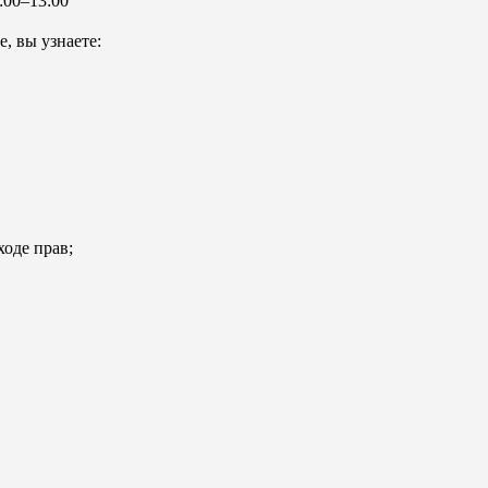
:00–13:00
, вы узнаете:
ходе прав;