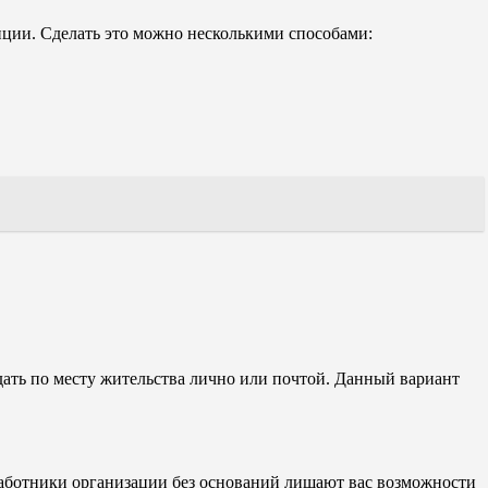
ции. Сделать это можно несколькими способами:
дать по месту жительства лично или почтой. Данный вариант
 работники организации без оснований лишают вас возможности