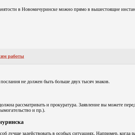
занятости в Новомичуринске можно прямо в вышестоящие инстан
жим работы
 послания не должен быть больше двух тысяч знаков.
олжна рассматривать и прокуратура. Заявление вы можете пере
ымогательство и пр.).
ичуринска
особ лучше задействовать в особых ситуациях. Например, когда