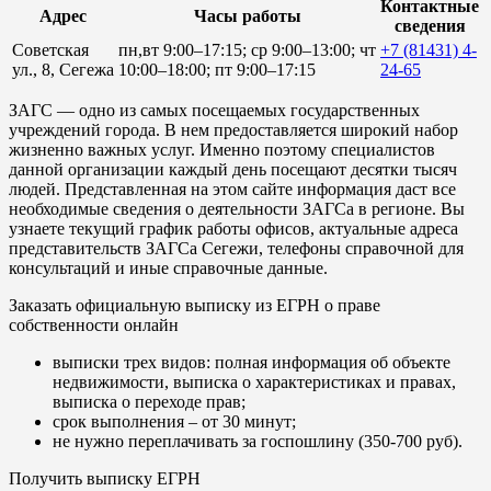
Контактные
Адрес
Часы работы
сведения
Советская
пн,вт 9:00–17:15; ср 9:00–13:00; чт
+7 (81431) 4-
ул., 8, Сегежа
10:00–18:00; пт 9:00–17:15
24-65
ЗАГС — одно из самых посещаемых государственных
учреждений города. В нем предоставляется широкий набор
жизненно важных услуг. Именно поэтому специалистов
данной организации каждый день посещают десятки тысяч
людей. Представленная на этом сайте информация даст все
необходимые сведения о деятельности ЗАГСа в регионе. Вы
узнаете текущий график работы офисов, актуальные адреса
представительств ЗАГСа Сегежи, телефоны справочной для
консультаций и иные справочные данные.
Заказать официальную выписку из ЕГРН о праве
собственности онлайн
выписки трех видов: полная информация об объекте
недвижимости, выписка о характеристиках и правах,
выписка о переходе прав;
срок выполнения – от 30 минут;
не нужно переплачивать за госпошлину (350-700 руб).
Получить выписку ЕГРН