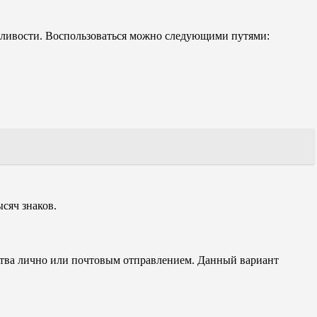
дливости. Воспользоваться можно следующими путями:
сяч знаков.
ства лично или почтовым отправлением. Данный вариант