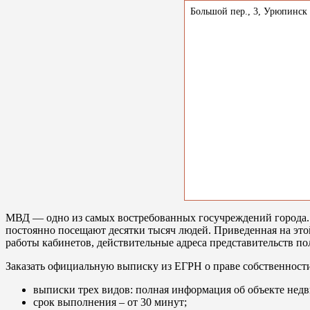
Большой пер., 3, Урюпинск
МВД — одно из самых востребованных госучреждений города. 
постоянно посещают десятки тысяч людей. Приведенная на эт
работы кабинетов, действительные адреса представительств п
Заказать официальную выписку из ЕГРН о праве собственност
выписки трех видов: полная информация об объекте недв
срок выполнения – от 30 минут;