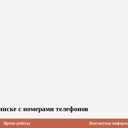
инске с номерами телефонов
Время работы
Контактная информ