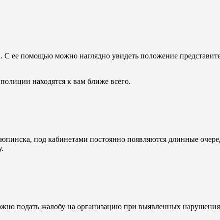
 С ее помощью можно наглядно увидеть положение представител
 полиции находятся к вам ближе всего.
юпинска, под кабинетами постоянно появляются длинные очереди
.
жно подать жалобу на организацию при выявленных нарушениях