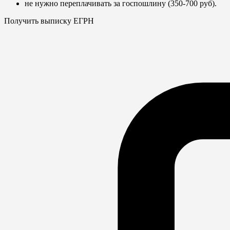
не нужно переплачивать за госпошлину (350-700 руб).
Получить выписку ЕГРН