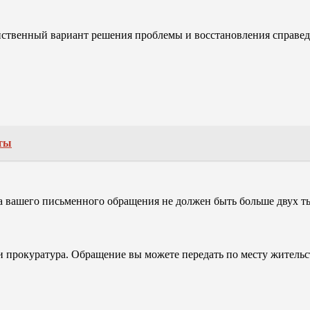
йственный вариант решения проблемы и восстановления справе
оты
а вашего письменного обращения не должен быть больше двух ты
 прокуратура. Обращение вы можете передать по месту житель