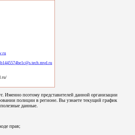
.ru
b1445574be1c@s.tech.mvd.ru
.ru/
г. Именно поэтому представителей данной организации
ровании полиции в регионе. Вы узнаете текущий график
 полезные данные.
ходе прав;