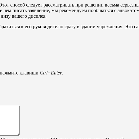
тот способ следует рассматривать при решении весьма серьезны
чем писать заявление, мы рекомендуем пообщаться с адвокатом.
внизу вашего дисплея.
ратиться к его руководителю сразу в здании учреждения. Это са
и нажмите клавиши
Ctrl+Enter
.