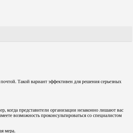
почтой. Такой вариант эффективен для решения серьезных
ер, когда представители организации незаконно лишают вас
имеете возможность проконсультироваться со специалистом
ая мера.