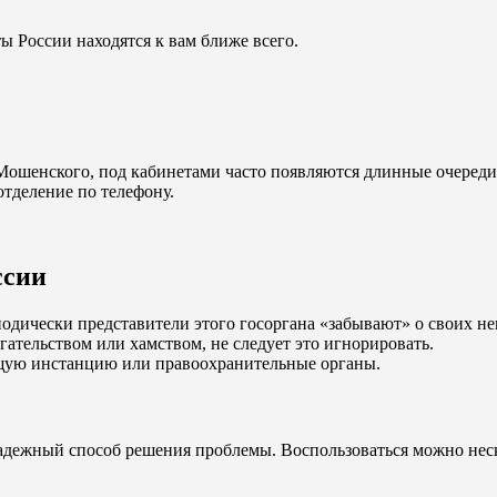
ы России находятся к вам ближе всего.
Мошенского, под кабинетами часто появляются длинные очереди
отделение по телефону.
ссии
дически представители этого госоргана «забывают» о своих н
ательством или хамством, не следует это игнорировать.
щую инстанцию или правоохранительные органы.
адежный способ решения проблемы. Воспользоваться можно нес