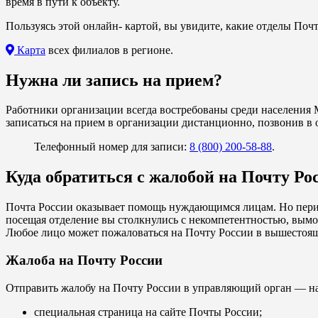
время в пути к объекту.
Пользуясь этой онлайн- картой, вы увидите, какие отделы Почт
Карта
всех филиалов в регионе.
Нужна ли запись на прием?
Работники организации всегда востребованы среди населения 
записаться на прием в организации дистанционно, позвонив в 
Телефонный номер для записи:
8 (800) 200-58-88
.
Куда обратиться с жалобой на Почту Ро
Почта России оказывает помощь нуждающимся лицам. Но перио
посещая отделение вы столкнулись с некомпетентностью, вымог
Любое лицо может пожаловаться на Почту России в вышестоя
Жалоба на Почту России
Отправить жалобу на Почту России в управляющий орган — н
специальная страница на сайте Почты России;