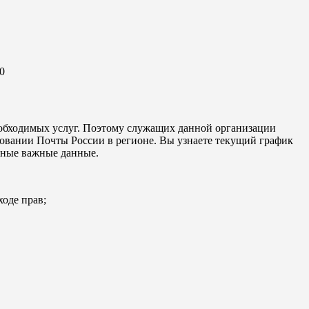
0
еобходимых услуг. Поэтому служащих данной организации
овании Почты России в регионе. Вы узнаете текущий график
иные важные данные.
ходе прав;