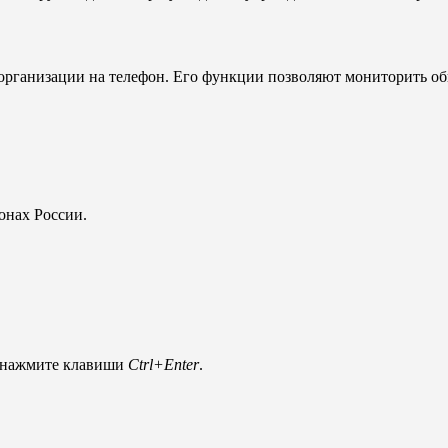
рганизации на телефон. Его функции позволяют мониторить об
онах России.
и нажмите клавиши
Ctrl+Enter
.