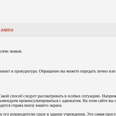
 адреса
сячи знаков.
вает и прокуратура. Обращение вы можете передать лично или 
акой способ следует рассматривать в особых ситуациях. Наприм
комендуем проконсультироваться с адвокатом. На этом сайте вы 
дится справа внизу вашего экрана.
к его руководителю сразу в здании учреждения. Это самая прост