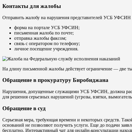
Контакты для жалобы
Отправить жалобу на нарушения представителей УСБ УФСИН в
форма на портале УСБ УФСИН;
письменная жалоба по почте;
отправка жалобы факсом;
связь с оператором по телефону;
личное посещение учреждения.
На длину письменной жалобы действует ограничение — две ты
Обращение в прокуратуру Биробиджана
Нарушения, допущенные служащими УСБ УФСИН, должна рассма
для решения серьезных нарушений (угрозы, взятки, вымогательс
Обращение в суд
Серьезная мера, требующая времени и некоторых средств. Тако
оснований не позволяют получить услуги. Еще до подачи заяв
бесплатно. Интерактивный чат для онлайн-консультации находи