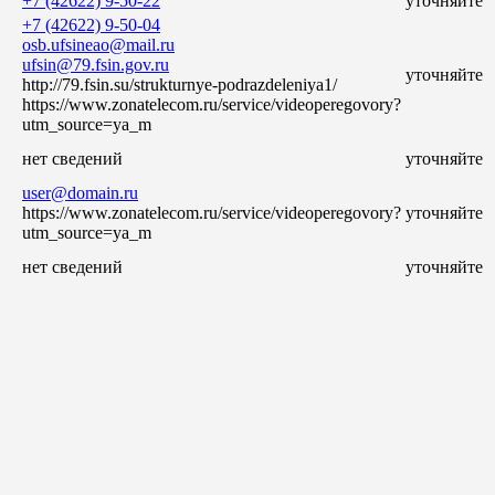
+7 (42622) 9-50-22
уточняйте
+7 (42622) 9-50-04
osb.ufsineao@mail.ru
ufsin@79.fsin.gov.ru
уточняйте
http://79.fsin.su/strukturnye-podrazdeleniya1/
https://www.zonatelecom.ru/service/videoperegovory?
utm_source=ya_m
нет сведений
уточняйте
user@domain.ru
https://www.zonatelecom.ru/service/videoperegovory?
уточняйте
utm_source=ya_m
нет сведений
уточняйте