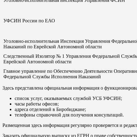
Уголовно-исполнительная инспекция Управления ФСИН
УФСИН России по ЕАО
Уголовно-исполнительная Инспекция Управления Федеральн
Наказаний по Еврейской Автономной области
Следственный Изолятор № 1 Управления Федеральной Служб
Еврейской Автономной области
Главное управление по Обеспечению Деятельности Оператив
Федеральной Службы Исполнения Наказаний
Здесь представлена официальная информация о функциониров
список услуг, оказываемых службой УСБ УФСИН;
часы работы офисов;
адреса отделений в Биробиджане;
телефоны справочной для получения консультаций.
Размещенная здесь информация регулярно проверяется и редакт
Заказать официальную выписку из ЕГРН о праве собственност