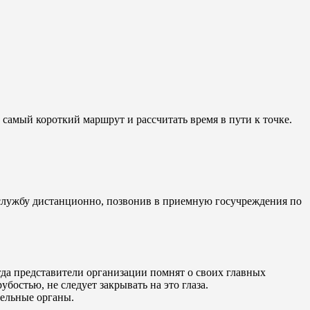
самый короткий маршрут и рассчитать время в пути к точке.
 службу дистанционно, позвонив в приемную госучреждения по
да представители организации помнят о своих главных
остью, не следует закрывать на это глаза.
ельные органы.