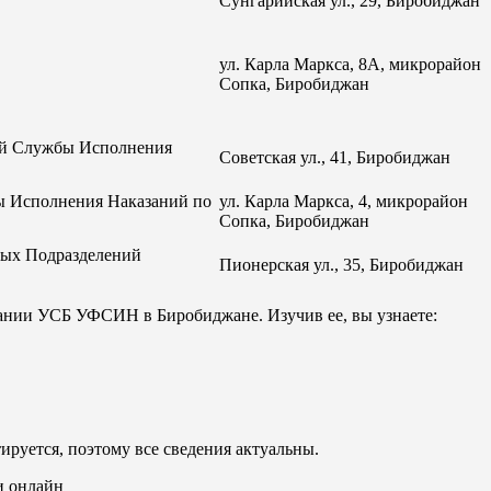
Сунгарийская ул., 29, Биробиджан
ул. Карла Маркса, 8А, микрорайон
Сопка, Биробиджан
ой Службы Исполнения
Советская ул., 41, Биробиджан
ы Исполнения Наказаний по
ул. Карла Маркса, 4, микрорайон
Сопка, Биробиджан
ных Подразделений
Пионерская ул., 35, Биробиджан
ании УСБ УФСИН в Биробиджане. Изучив ее, вы узнаете:
ируется, поэтому все сведения актуальны.
и онлайн