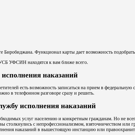
е Биробиджана. Функционал карты дает возможность подобрать 
 УСБ УФСИН находятся к вам ближе всего.
у исполнения наказаний
етителей есть возможность записаться на прием в федеральную
ожно в телефонном разговоре сразу и решить.
службу исполнения наказаний
бходимых услуг населению и конкретным гражданам. Но не всег
ы столкнулись с непрофессионализмом, взяточничеством или груб
лнения наказаний в вышестоящую инстанцию или правоохранит