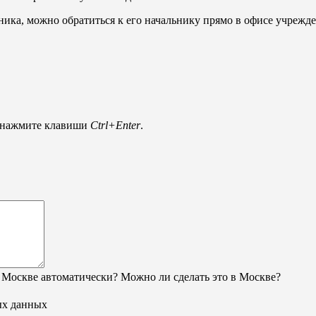
дника, можно обратиться к его начальнику прямо в офисе учреж
и нажмите клавиши
Ctrl+Enter
.
 Москве автоматически? Можно ли сделать это в Москве?
ых данных