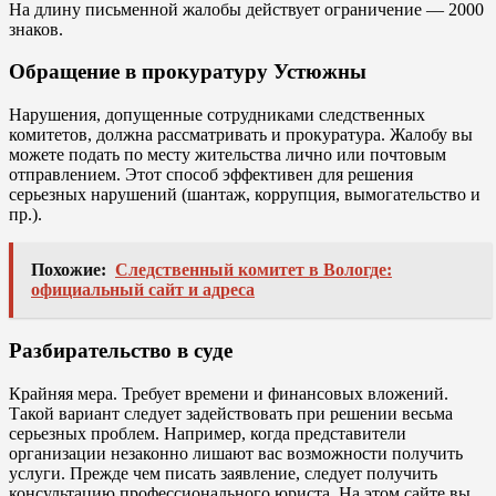
На длину письменной жалобы действует ограничение — 2000
знаков.
Обращение в прокуратуру Устюжны
Нарушения, допущенные сотрудниками следственных
комитетов, должна рассматривать и прокуратура. Жалобу вы
можете подать по месту жительства лично или почтовым
отправлением. Этот способ эффективен для решения
серьезных нарушений (шантаж, коррупция, вымогательство и
пр.).
Похожие:
Следственный комитет в Вологде:
официальный сайт и адреса
Разбирательство в суде
Крайняя мера. Требует времени и финансовых вложений.
Такой вариант следует задействовать при решении весьма
серьезных проблем. Например, когда представители
организации незаконно лишают вас возможности получить
услуги. Прежде чем писать заявление, следует получить
консультацию профессионального юриста. На этом сайте вы