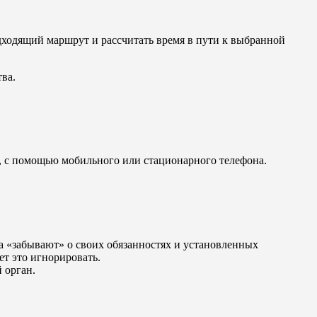
дходящий маршрут и рассчитать время в пути к выбранной
тва.
о, с помощью мобильного или стационарного телефона.
а «забывают» о своих обязанностях и установленных
т это игнорировать.
 орган.