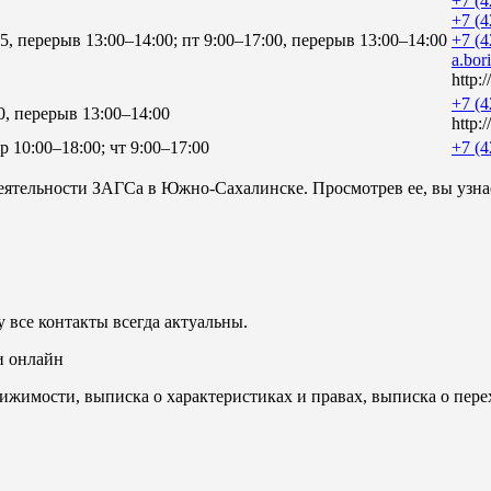
+7 (4
+7 (4
5, перерыв 13:00–14:00; пт 9:00–17:00, перерыв 13:00–14:00
+7 (4
a.bor
http:/
+7 (4
0, перерыв 13:00–14:00
http:/
ср 10:00–18:00; чт 9:00–17:00
+7 (4
еятельности ЗАГСа в Южно-Сахалинске. Просмотрев ее, вы узна
 все контакты всегда актуальны.
и онлайн
ижимости, выписка о характеристиках и правах, выписка о пере