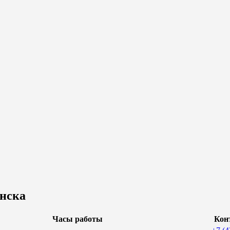
нска
Часы работы
Кон