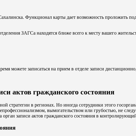
-Сахалинска. Функционал карты дает возможность проложить по
 отделения ЗАГСа находятся ближе всего к месту вашего жительс
время можете записаться на прием в отделе записи дистанционн
писи актов гражданского состояния
й стратегии в регионах. Но иногда сотрудники этого госорган
епрофессионализмом, вымогательством или грубостью, не следуе
 орган записи актов гражданского состояния в контролирующий
тояния