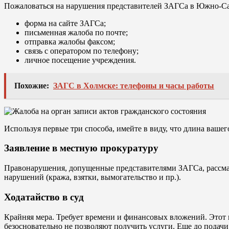
Пожаловаться на нарушения представителей ЗАГСа в Южно-Са
форма на сайте ЗАГСа;
письменная жалоба по почте;
отправка жалобы факсом;
связь с оператором по телефону;
личное посещение учреждения.
Похожие:
ЗАГС в Холмске: телефоны и часы работы
Используя первые три способа, имейте в виду, что длина ваше
Заявление в местную прокуратуру
Правонарушения, допущенные представителями ЗАГСа, рассматр
нарушений (кража, взятки, вымогательство и пр.).
Ходатайство в суд
Крайняя мера. Требует времени и финансовых вложений. Этот 
безосновательно не позволяют получить услуги. Еще до подачи