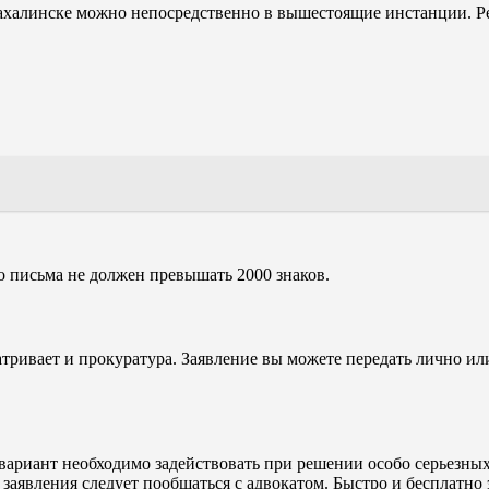
халинске можно непосредственно в вышестоящие инстанции. Ре
го письма не должен превышать 2000 знаков.
ивает и прокуратура. Заявление вы можете передать лично или
вариант необходимо задействовать при решении особо серьезны
 заявления следует пообщаться с адвокатом. Быстро и бесплатно