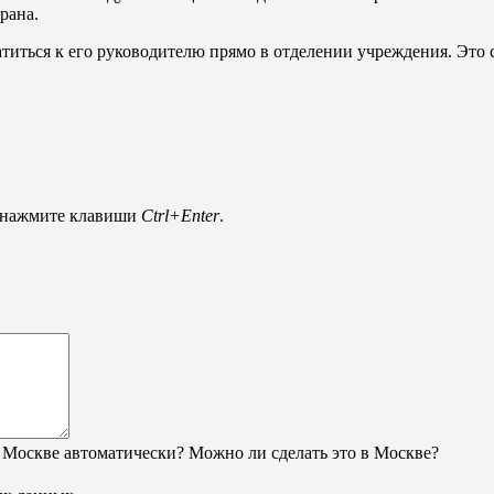
рана.
титься к его руководителю прямо в отделении учреждения. Это с
и нажмите клавиши
Ctrl+Enter
.
 Москве автоматически? Можно ли сделать это в Москве?