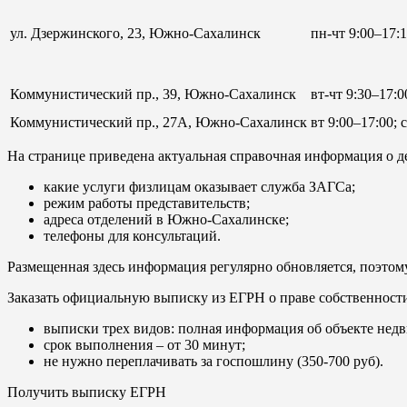
ул. Дзержинского, 23, Южно-Сахалинск
пн-чт 9:00–17:1
Коммунистический пр., 39, Южно-Сахалинск
вт-чт 9:30–17:0
Коммунистический пр., 27А, Южно-Сахалинск
вт 9:00–17:00; 
На странице приведена актуальная справочная информация о д
какие услуги физлицам оказывает служба ЗАГСа;
режим работы представительств;
адреса отделений в Южно-Сахалинске;
телефоны для консультаций.
Размещенная здесь информация регулярно обновляется, поэтому
Заказать официальную выписку из ЕГРН о праве собственност
выписки трех видов: полная информация об объекте недв
срок выполнения – от 30 минут;
не нужно переплачивать за госпошлину (350-700 руб).
Получить выписку ЕГРН