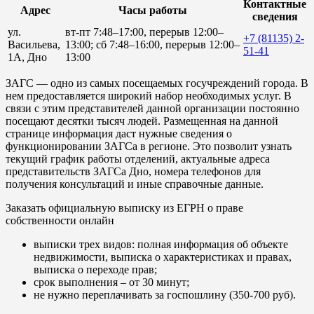
Контактные
Адрес
Часы работы
сведения
ул.
вт-пт 7:48–17:00, перерыв 12:00–
+7 (81135) 2-
Васильева,
13:00; сб 7:48–16:00, перерыв 12:00–
51-41
1А, Дно
13:00
ЗАГС — одно из самых посещаемых госучреждений города. В
нем предоставляется широкий набор необходимых услуг. В
связи с этим представителей данной организации постоянно
посещают десятки тысяч людей. Размещенная на данной
странице информация даст нужные сведения о
функционировании ЗАГСа в регионе. Это позволит узнать
текущий график работы отделений, актуальные адреса
представительств ЗАГСа Дно, номера телефонов для
получения консультаций и иные справочные данные.
Заказать официальную выписку из ЕГРН о праве
собственности онлайн
выписки трех видов: полная информация об объекте
недвижимости, выписка о характеристиках и правах,
выписка о переходе прав;
срок выполнения – от 30 минут;
не нужно переплачивать за госпошлину (350-700 руб).