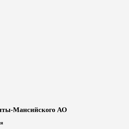
анты-Мансийского АО
ия