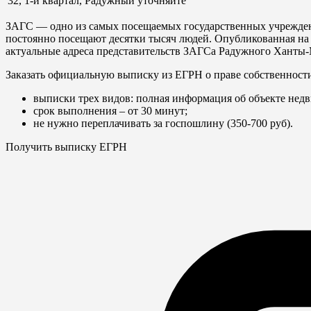
32, 1-й квартал, Радужный
уточняйте
ЗАГС — одно из самых посещаемых государственных учреждени
постоянно посещают десятки тысяч людей. Опубликованная на 
актуальные адреса представительств ЗАГСа Радужного Ханты-
Заказать официальную выписку из ЕГРН о праве собственност
выписки трех видов: полная информация об объекте недв
срок выполнения – от 30 минут;
не нужно переплачивать за госпошлину (350-700 руб).
Получить выписку ЕГРН