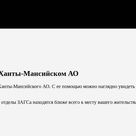
м Ханты-Мансийском АО
 Ханты-Мансийского АО. С ее помощью можно наглядно увидеть 
 отделы ЗАГСа находятся ближе всего к месту вашего жительств