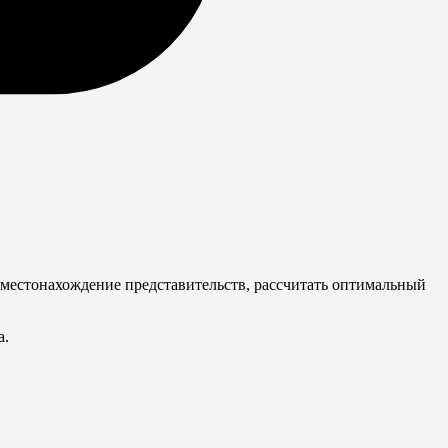
местонахождение представительств, рассчитать оптимальный
а.