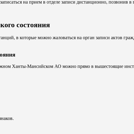
записаться на прием в отделе записи дистанционно, позвонив в
ского состояния
анций, в которые можно жаловаться на орган записи актов гра
тояния
ужном Ханты-Мансийском АО можно прямо в вышестоящие инста
знаков.