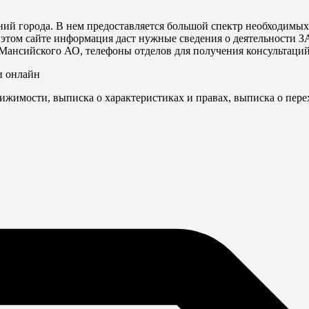
й города. В нем предоставляется большой спектр необходимых
этом сайте информация даст нужные сведения о деятельности З
Мансийского АО, телефоны отделов для получения консультаций
и онлайн
ижимости, выписка о характеристиках и правах, выписка о пере