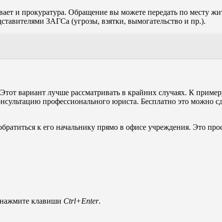
ет и прокуратура. Обращение вы можете передать по месту жи
тавителями ЗАГСа (угрозы, взятки, вымогательство и пр.).
Этот вариант лучше рассматривать в крайних случаях. К примеру
онсультацию профессионального юриста. Бесплатно это можно сде
.
обратиться к его начальнику прямо в офисе учреждения. Это пр
и нажмите клавиши
Ctrl+Enter
.