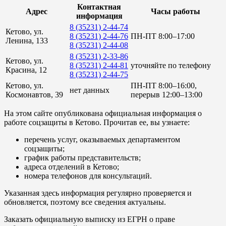
Контактная
Адрес
Часы работы
информация
8 (35231) 2-44-74
Кетово, ул.
8 (35231) 2-44-76
ПН-ПТ 8:00–17:00
Ленина, 133
8 (35231) 2-44-08
8 (35231) 2-33-86
Кетово, ул.
8 (35231) 2-44-81
уточняйте по телефону
Красина, 12
8 (35231) 2-44-75
Кетово, ул.
ПН-ПТ 8:00–16:00,
нет данных
Космонавтов, 39
перерыв 12:00–13:00
На этом сайте опубликована официальная информация о
работе соцзащиты в Кетово. Прочитав ее, вы узнаете:
перечень услуг, оказываемых департаментом
соцзащиты;
график работы представительств;
адреса отделений в Кетово;
номера телефонов для консультаций.
Указанная здесь информация регулярно проверяется и
обновляется, поэтому все сведения актуальны.
Заказать официальную выписку из ЕГРН о праве