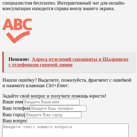
специалистом бесплатно. Интерактивный чат для онлайн-
консультации находится справа внизу вашего экрана.
Похожие:
Адреса отделений соцзащиты в Шадринске
с телефонами горячей линии
Нашли ошибку? Выделите, пожалуйста, фрагмент с ошибкой
и нажмите клавиши
Ctrl+Enter
.
Задайте свой вопрос и получите помощь юриста!
Ваше имя
Ваш телефон
Ваш город
Ваш вопрос