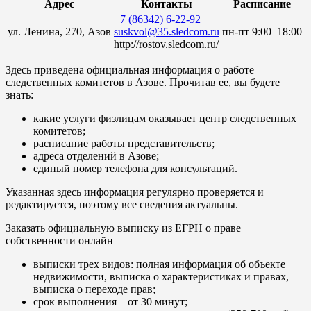
Адрес
Контакты
Расписание
+7 (86342) 6-22-92
ул. Ленина, 270, Азов
suskvol@35.sledcom.ru
пн-пт 9:00–18:00
http://rostov.sledcom.ru/
Здесь приведена официальная информация о работе
следственных комитетов в Азове. Прочитав ее, вы будете
знать:
какие услуги физлицам оказывает центр следственных
комитетов;
расписание работы представительств;
адреса отделений в Азове;
единый номер телефона для консультаций.
Указанная здесь информация регулярно проверяется и
редактируется, поэтому все сведения актуальны.
Заказать официальную выписку из ЕГРН о праве
собственности онлайн
выписки трех видов: полная информация об объекте
недвижимости, выписка о характеристиках и правах,
выписка о переходе прав;
срок выполнения – от 30 минут;