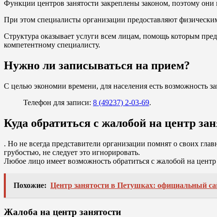
Функции центров занятости закреплены законом, поэтому они н
При этом специалисты организации предоставляют физическим
Структура оказывает услуги всем лицам, помощь которым пред
компетентному специалисту.
Нужно ли записываться на прием?
С целью экономии времени, для населения есть возможность з
Телефон для записи:
8 (49237) 2-03-69
.
Куда обратиться с жалобой на центр за
. Но не всегда представители организации помнят о своих гла
грубостью, не следует это игнорировать.
Любое лицо имеет возможность обратиться с жалобой на центр 
Похожие:
Центр занятости в Петушках: официальный сай
Жалоба на центр занятости