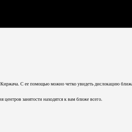
те Киржача. С ее помощью можно четко увидеть дислокацию бли
ия центров занятости находятся к вам ближе всего.