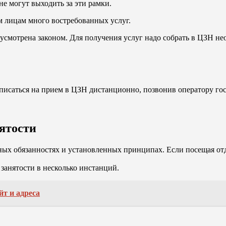
е могут выходить за эти рамки.
 лицам много востребованных услуг.
усмотрена законом. Для получения услуг надо собрать в ЦЗН не
аписаться на прием в ЦЗН дистанционно, позвонив оператору го
нятости
вных обязанностях и установленных принципах. Если посещая от
занятости в несколько инстанций.
т и адреса