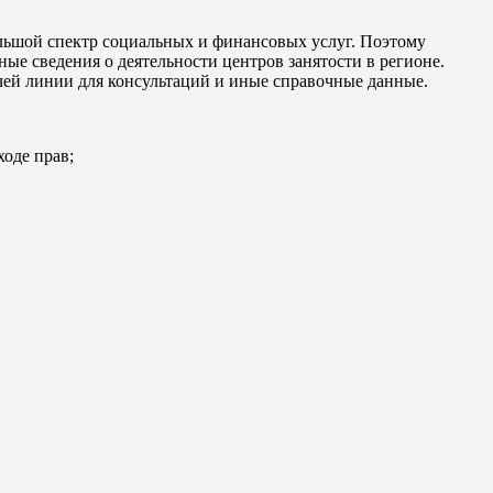
льшой спектр социальных и финансовых услуг. Поэтому
ые сведения о деятельности центров занятости в регионе.
ячей линии для консультаций и иные справочные данные.
ходе прав;