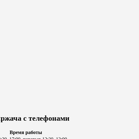
иржача с телефонами
Время работы