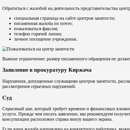
Обратиться с жалобой на деятельность представительства цен
специальная страница на сайте центров занятости;
письменная жалоба по почте;
пожаловаться факсом;
телефон горячей линии;
личное посещение учреждения.
Важное ограничение: размер письменного обращения не долже
Заявление в прокуратуру Киржача
Нарушения, допущенные служащими центров занятости, рассмат
рассмотрения серьезных нарушений.
Суд
Серьезный шаг, который требует времени и финансовых вложени
услуги. Прежде чем писать заявление, мы рекомендуем получи
консультации расположен справа внизу вашего экрана.
Если ваша жалоба направлена на конкретного работника, можн