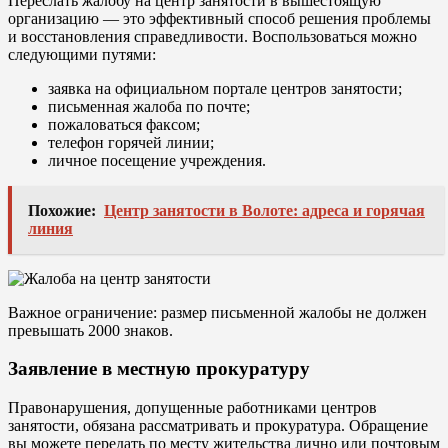
Переслать жалобу на центр занятости в вышестоящую
организацию — это эффективный способ решения проблемы
и восстановления справедливости. Воспользоваться можно
следующими путями:
заявка на официальном портале центров занятости;
письменная жалоба по почте;
пожаловаться факсом;
телефон горячей линии;
личное посещение учреждения.
Похожие:
Центр занятости в Волоте: адреса и горячая
линия
Важное ограничение: размер письменной жалобы не должен
превышать 2000 знаков.
Заявление в местную прокуратуру
Правонарушения, допущенные работниками центров
занятости, обязана рассматривать и прокуратура. Обращение
вы можете передать по месту жительства лично или почтовым