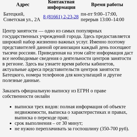
Контактная
Адрес
Время работы
информация
Батецкий,
пн-пт 9:00–17:00,
8 (81661) 2-23-28
Советская ул., 2А
перерыв 13:00–14:00
Центр занятости — одно из самых популярных
государственных учреждений города. Здесь предоставляется
широкий набор жизненно важных услуг. Именно поэтому
представителей данной организации каждый день посещают
тысячи россиян. Приведенная на этом сайте информация даст
все необходимые сведения о деятельности центров занятости
в регионе. Здесь вы узнаете время работы кабинетов,
актуальные адреса представительств центров занятости
Батецкого, номера телефонов для консультаций и другие
полезные данные.
Заказать официальную выписку из ЕГРН о праве
собственности онлайн
выписки трех видов: полная информация об объекте
недвижимости, выписка о характеристиках и правах,
выписка о переходе прав;
срок выполнения – от 30 минут;
не нужно переплачивать за госпошлину (350-700 руб).