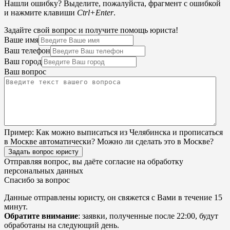
Нашли ошибку? Выделите, пожалуйста, фрагмент с ошибкой
и нажмите клавиши
Ctrl+Enter
.
Задайте свой вопрос и получите помощь юриста!
Ваше имя
Ваш телефон
Ваш город
Ваш вопрос
Пример:
Как можно выписаться из Челябинска и прописаться
в Москве автоматически? Можно ли сделать это в Москве?
Задать вопрос юристу
Отправляя вопрос, вы даёте согласие на
обработку
персональных данных
Спасибо за вопрос
Данные отправлены юристу, он свяжется с Вами в течение 15
минут.
Обратите внимание
: заявки, полученные после 22:00, будут
обработаны на следующий день.