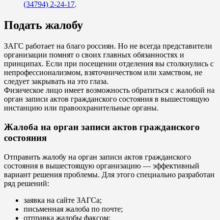
(34794) 2-24-17
.
Подать жалобу
ЗАГС работает на благо россиян. Но не всегда представители
организации помнят о своих главных обязанностях и
принципах. Если при посещении отделения вы столкнулись с
непрофессионализмом, взяточничеством или хамством, не
следует закрывать на это глаза.
Физическое лицо имеет возможность обратиться с жалобой на
орган записи актов гражданского состояния в вышестоящую
инстанцию или правоохранительные органы.
Жалоба на орган записи актов гражданского
состояния
Отправить жалобу на орган записи актов гражданского
состояния в вышестоящую организацию — эффективный
вариант решения проблемы. Для этого специально разработан
ряд решений:
заявка на сайте ЗАГСа;
письменная жалоба по почте;
отправка жалобы факсом;