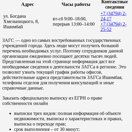
Контактные
Адрес
Часы работы
сведения
+7 (34794) 2-
ул. Богдана
вт-сб 9:00–18:00,
24-17
Хмельницкого, 8,
перерыв 13:00–14:00
+7 (34794) 2-
Ишимбай
25-52
ЗАГС — одно из самых востребованных государственных
учреждений города. Здесь люди могут получить большой
перечень необходимых услуг. Поэтому сотрудников данной
организации ежедневно посещают десятки тысяч людей.
Представленная на этой странице информация даст все
необходимые сведения о деятельности ЗАГСа в регионе. Это
позволит узнать текущий график работы офисов,
действительные адреса представительств ЗАГСа Ишимбая,
телефоны отделов для получения консультаций и иные
справочные данные.
Заказать официальную выписку из ЕГРН о праве
собственности онлайн
выписки трех видов: полная информация об объекте
недвижимости, выписка о характеристиках и правах,
выписка о переходе прав;
срок выполнения – от 30 минут;