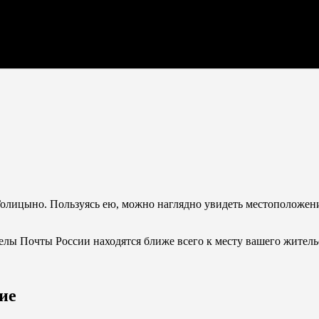
олицыно. Пользуясь ею, можно наглядно увидеть местоположение
делы Почты России находятся ближе всего к месту вашего житель
ие