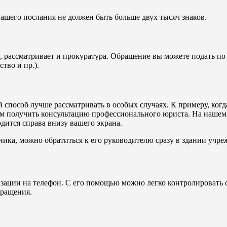
вашего послания не должен быть больше двух тысяч знаков.
рассматривает и прокуратура. Обращение вы можете подать по 
тво и пр.).
й способ лучше рассматривать в особых случаях. К примеру, ког
ем получить консультацию профессионального юриста. На нашем
дится справа внизу вашего экрана.
ника, можно обратиться к его руководителю сразу в здании учреж
зации на телефон. С его помощью можно легко контролировать 
бращения.