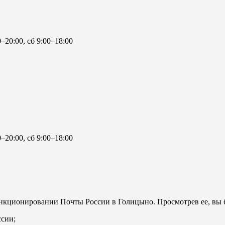
0–20:00, сб 9:00–18:00
0–20:00, сб 9:00–18:00
нкционировании Почты России в Голицыно. Просмотрев ее, вы б
ссии;