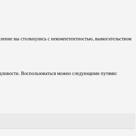
ление вы столкнулись с некомпетентностью, вымогательством
дливости. Воспользоваться можно следующими путями: