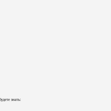
удете знать: