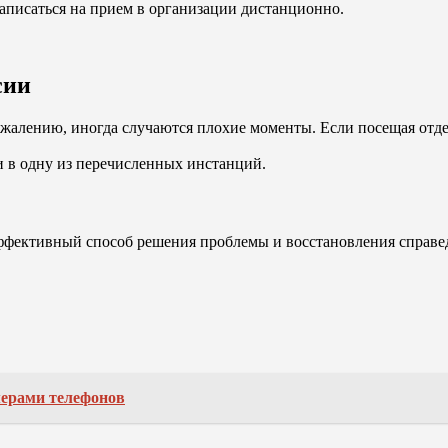
записаться на прием в организации дистанционно.
сии
жалению, иногда случаются плохие моменты. Если посещая отде
и в одну из перечисленных инстанций.
ффективный способ решения проблемы и восстановления справе
мерами телефонов