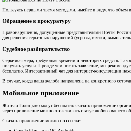
Пользуясь первыми тремя методами, имейте в виду, что объем 
Обращение в прокуратуру
Правонарушения, допущенные представителями Почты России, 
для решения серьезных нарушений (угрозы, взятки, вымогательс
Судебное разбирательство
Серьезная мера, требующая времени и некоторых средств. Тако
получить услуги. Прежде чем писать заявление, мы рекоменду
бесплатно. Интерактивный чат для интернет-консультации нахо
В случае, когда ваша жалоба направлена на конкретного сотруд
Мобильное приложение
Жители Голицыно могут бесплатно скачать приложение органи
через приложение можно отслеживать статус любого вашего о
Скачать приложение можно по ссылке:
Google Play
– для ОС Android;